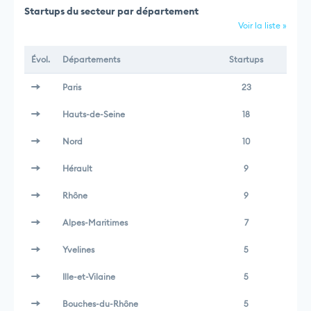
Startups du secteur par département
Voir la liste »
Évol.
Départements
Startups
Paris
23
Hauts-de-Seine
18
Nord
10
Hérault
9
Rhône
9
Alpes-Maritimes
7
Yvelines
5
Ille-et-Vilaine
5
Bouches-du-Rhône
5