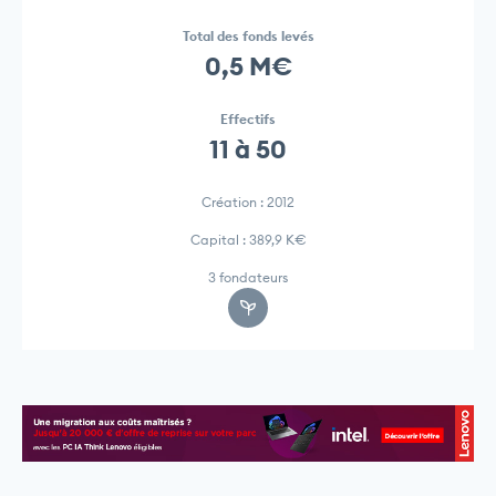
Total des fonds levés
0,5 M€
Effectifs
11 à 50
Création : 2012
Capital : 389,9 K€
3 fondateurs