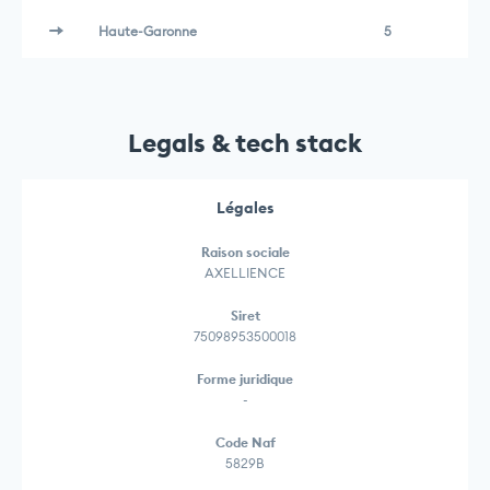
Haute-Garonne
5
Legals & tech stack
Légales
Raison sociale
AXELLIENCE
Siret
75098953500018
Forme juridique
-
Code Naf
5829B