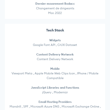
Dernier mouvement Bodacc
Changement de dirigeants
Mar. 2022
Tech Stack
Widgets
Google Font API , CrUX Dataset
Content Delivery Network
Content Delivery Network
Mobile
Viewport Meta , Apple Mobile Web Clips Icon , IPhone / Mobile
Compatible
JavaScript Libraries and Functions
jQuery , Modernizr
Email Hosting Providers
Mandrill , SPF , Microsoft Azure DNS , Microsoft Exchange Online ,