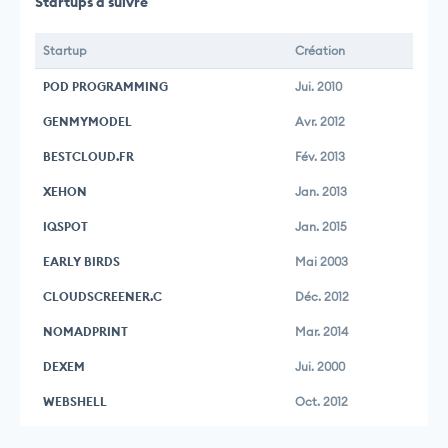
Startups à suivre
Startup
Création
POD PROGRAMMING
Jui. 2010
GENMYMODEL
Avr. 2012
BESTCLOUD.FR
Fév. 2013
XEHON
Jan. 2013
IQSPOT
Jan. 2015
EARLY BIRDS
Mai 2003
CLOUDSCREENER.C
Déc. 2012
NOMADPRINT
Mar. 2014
DEXEM
Jui. 2000
WEBSHELL
Oct. 2012