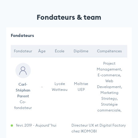
Fondateurs & team
Fondateurs
Fondateur
Âge
École
Diplôme
Compétences
Project
Management,
E-commerce,
Web
Lycée
Maîtrise
Carl-
-
Development,
Watteau
UEP
Stéphan
Marketing
Parent
Strategy,
Co-
Stratégie
fondateur
commerciale,
fevr. 2019 - Aujourd''hui
Directeur UX et Digital Factory
chez IKOMOBI