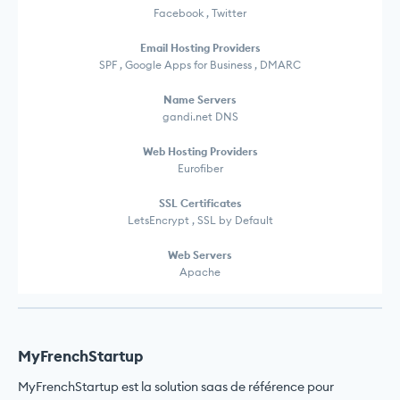
Facebook , Twitter
Email Hosting Providers
SPF , Google Apps for Business , DMARC
Name Servers
gandi.net DNS
Web Hosting Providers
Eurofiber
SSL Certificates
LetsEncrypt , SSL by Default
Web Servers
Apache
MyFrenchStartup
MyFrenchStartup est la solution saas de référence pour