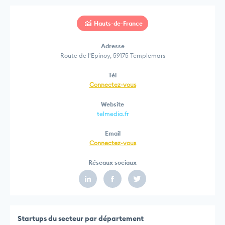
Hauts-de-France
Adresse
Route de l'Epinoy, 59175 Templemars
Tél
Connectez-vous
Website
telmedia.fr
Email
Connectez-vous
Réseaux sociaux
Startups du secteur par département