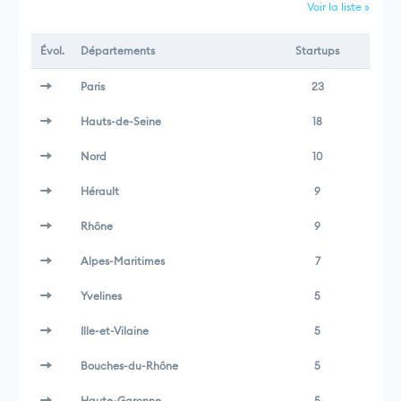
Voir la liste »
Évol.
Départements
Startups
Paris
23
Hauts-de-Seine
18
Nord
10
Hérault
9
Rhône
9
Alpes-Maritimes
7
Yvelines
5
Ille-et-Vilaine
5
Bouches-du-Rhône
5
Haute-Garonne
5