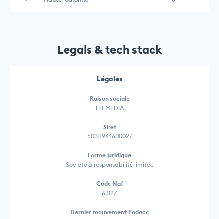
Legals & tech stack
Légales
Raison sociale
TELMEDIA
Siret
50311964600027
Forme juridique
Société à responsabilité limitée
Code Naf
6312Z
Dernier mouvement Bodacc