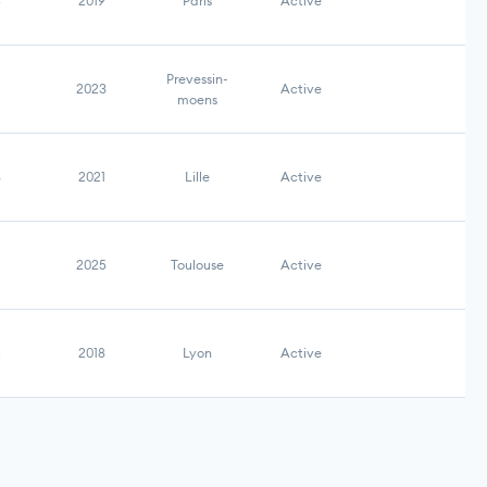
6
2019
Paris
Active
Prevessin-
2023
Active
moens
3
2021
Lille
Active
2025
Toulouse
Active
2
2018
Lyon
Active