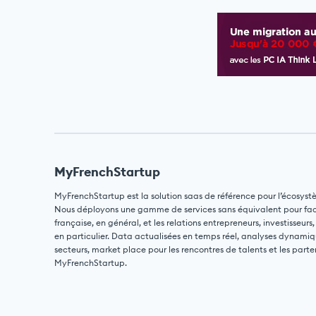
MyFrenchStartup
MyFrenchStartup est la solution saas de référence pour l’écosyst
Nous déployons une gamme de services sans équivalent pour facili
française, en général, et les relations entrepreneurs, investisseurs,
en particulier. Data actualisées en temps réel, analyses dynamiq
secteurs, market place pour les rencontres de talents et les parte
MyFrenchStartup.