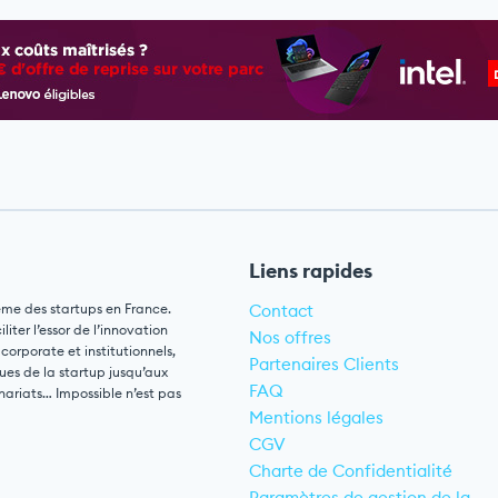
Liens rapides
ème des startups en France.
Contact
ter l’essor de l’innovation
Nos offres
 corporate et institutionnels,
Partenaires Clients
ues de la startup jusqu’aux
FAQ
nariats… Impossible n’est pas
Mentions légales
CGV
Charte de Confidentialité
Paramètres de gestion de la