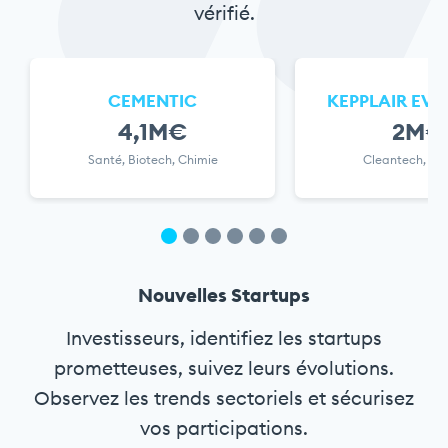
vérifié.
CEMENTIC
KEPPLAIR EV
4,1M€
2M€
Santé, Biotech, Chimie
Cleantech, En
Nouvelles Startups
Investisseurs, identifiez les startups
prometteuses, suivez leurs évolutions.
Observez les trends sectoriels et sécurisez
vos participations.