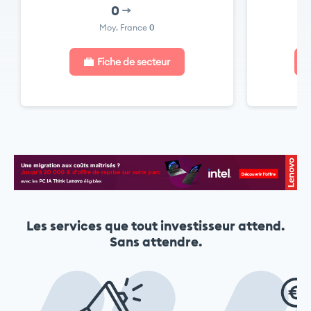
0
Moy. France
0
Fiche de secteur
Les services que tout investisseur attend.
Sans attendre.