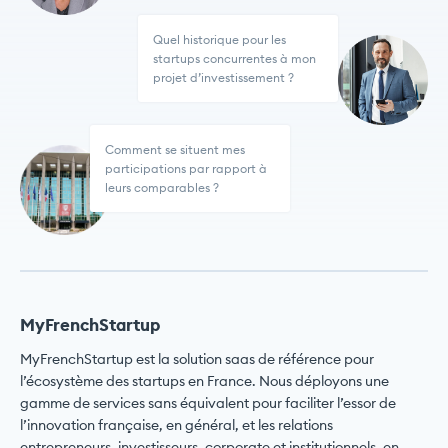
Quel historique pour les
startups concurrentes à mon
projet d’investissement ?
Comment se situent mes
participations par rapport à
leurs comparables ?
MyFrenchStartup
MyFrenchStartup est la solution saas de référence pour
l’écosystème des startups en France. Nous déployons une
gamme de services sans équivalent pour faciliter l’essor de
l’innovation française, en général, et les relations
entrepreneurs, investisseurs, corporate et institutionnels, en