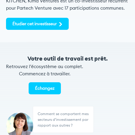
KITCHEN, Kima Ventures est un co-investisseur récurrent
pour Partech Venture avec 17 participations communes.
Étudier cet investisseur
Votre outil de travail est prêt.
Retrouvez l’écosystème au complet.
Commencez à travailler.
Échangez
Comment se comportent mes
secteurs d’investissement par
rapport aux autres ?