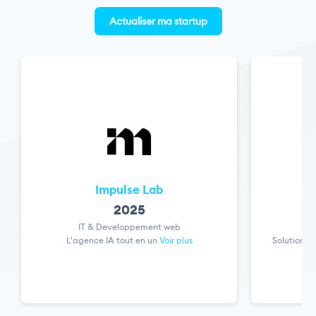
Actualiser ma startup
Impulse Lab
2025
IT & Developpement web
L'agence IA tout en un
Voir plus