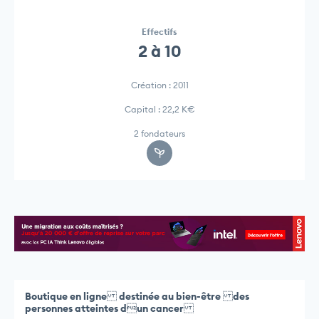
Effectifs
2 à 10
Création : 2011
Capital : 22,2 K€
2 fondateurs
Boutique en ligne destinée au bien-être des
personnes atteintes dun cancer