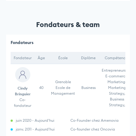
Fondateurs & team
Fondateurs
Fondateur
Âge
École
Diplôme
Compétences
Entrepreneurship,
E-commerce,
Grenoble
Marketing,
40
Ecole de
Business
Marketing
Cindy
Management
Strategy,
Bringuier
Business
Co-
Strategy,
fondateur
juin 2020 - Aujourd'hui
Co-Founder chez Amenovia
janv. 2011 - Aujourd'hui
Co-founder chez Oncovia