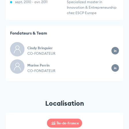
sept. 2010 - avr. 2011
Specialized master in
Innovation & Entrepreneurship
chez ESCP Europe
Fondateurs & Team
Cindy Bringuier
CO-FONDATEUR
Marine Perrin
CO-FONDATEUR
Localisation
Île-de-France