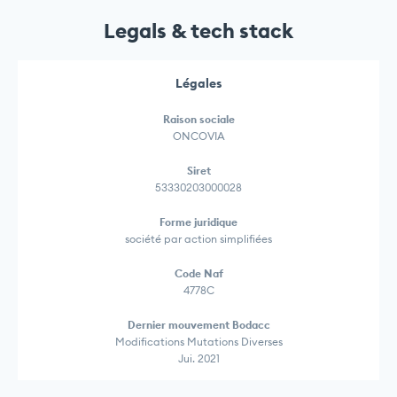
Legals & tech stack
Légales
Raison sociale
ONCOVIA
Siret
53330203000028
Forme juridique
société par action simplifiées
Code Naf
4778C
Dernier mouvement Bodacc
Modifications Mutations Diverses
Jui. 2021