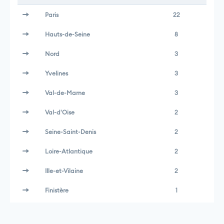
Paris
22
Hauts-de-Seine
8
Nord
3
Yvelines
3
Val-de-Marne
3
Val-d'Oise
2
Seine-Saint-Denis
2
Loire-Atlantique
2
Ille-et-Vilaine
2
Finistère
1