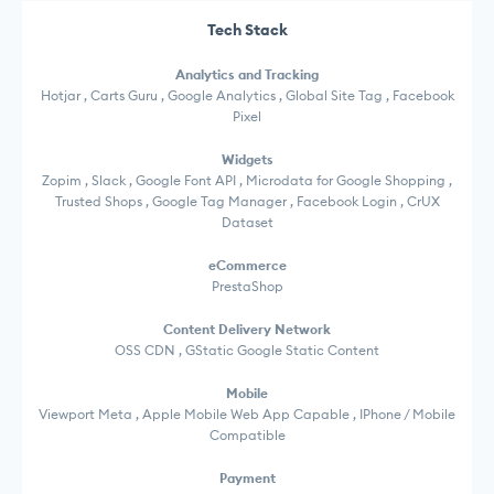
Tech Stack
Analytics and Tracking
Hotjar , Carts Guru , Google Analytics , Global Site Tag , Facebook
Pixel
Widgets
Zopim , Slack , Google Font API , Microdata for Google Shopping ,
Trusted Shops , Google Tag Manager , Facebook Login , CrUX
Dataset
eCommerce
PrestaShop
Content Delivery Network
OSS CDN , GStatic Google Static Content
Mobile
Viewport Meta , Apple Mobile Web App Capable , IPhone / Mobile
Compatible
Payment