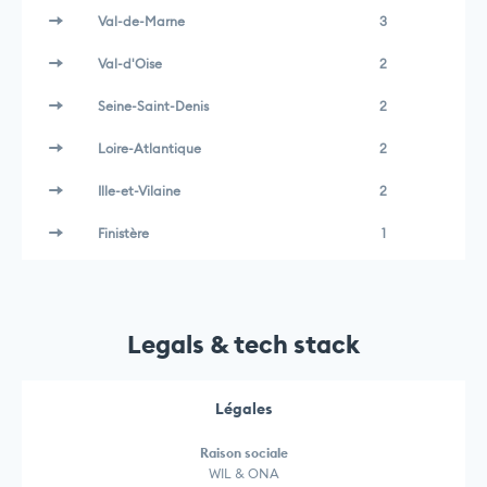
Val-de-Marne
3
Val-d'Oise
2
Seine-Saint-Denis
2
Loire-Atlantique
2
Ille-et-Vilaine
2
Finistère
1
Legals & tech stack
Légales
Raison sociale
WIL & ONA