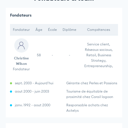
Fondateurs
Fondateur
Âge
École
Diplôme
Compétences
Service client,
Réseaux sociaux,
58
-
-
Retail, Business
Christine
Strategy,
Wilson
Entrepreneurship,
Fondateur
sept. 2003 - Aujourd'hui
Gérante chez Perles et Passions
aout 2000 - juin 2003
Tourisme de équitable de
proximité chez Corail lagoon
janv. 1992 - aout 2000
Responsable achats chez
Actelys