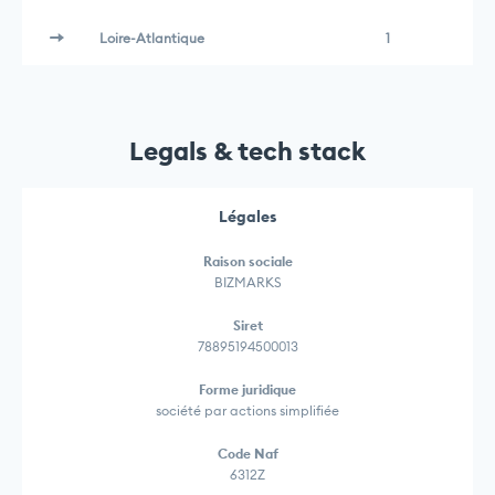
Loire-Atlantique
1
Legals & tech stack
Légales
Raison sociale
BIZMARKS
Siret
78895194500013
Forme juridique
société par actions simplifiée
Code Naf
6312Z