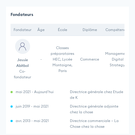
Fondateurs
Fondateur
Âge
École
Diplôme
Compétences
Classes
préparatoires
Management,
-
HEC, Lycée
Commerce
Digital
Jessie
Montaigne,
Strategy,
Abitbol
Paris
Co-
fondateur
mai 2021 - Aujourd'hui
Directrice générale chez Etude
de K
juin 2019 - mai 2021
Directrice générale adjointe
chez la chose
avr. 2013 - mai 2021
Directrice commerciale – La
Chose chez la chose