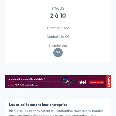
Effectifs
2 à 10
Création : 2012
Capital : 20 K€
2 fondateurs
Les salariés notent leur entreprise
BizMarks, les salariés notent leur entreprise. Nous avons imaginé
que vous auriez des choses à dire sur votre entreprise, votre