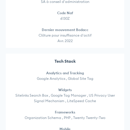
SA à conseil d'administration
Code Naf
6130Z
Dernier mouvement Bodacc
Clôture pour insuffisance d'actif
Avr. 2022
Tech Stack
Analytics and Tracking
Google Analytics , Global Site Tag
Widgets
Sitelinks Search Box , Google Tag Manager , US Privacy User
Signal Mechanism , LiteSpeed Cache
Frameworks
Organization Schema , PHP , Twenty Twenty-Two
Mobile