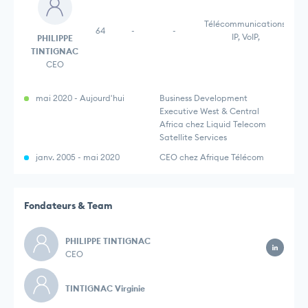
Télécommunications,
64
-
-
IP, VoIP,
PHILIPPE
TINTIGNAC
CEO
mai 2020 - Aujourd'hui
Business Development
Executive West & Central
Africa chez Liquid Telecom
Satellite Services
janv. 2005 - mai 2020
CEO chez Afrique Télécom
Fondateurs & Team
PHILIPPE TINTIGNAC
CEO
TINTIGNAC Virginie