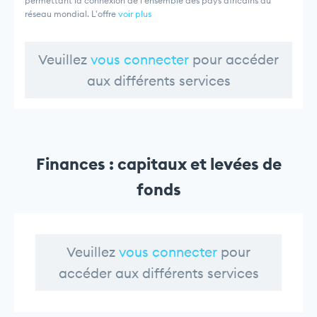
permettant la connexion de l'ensemble des pays africains au
réseau mondial. L'offre
voir plus
Veuillez
vous connecter
pour accéder
aux différents services
Finances : capitaux et levées de
fonds
Veuillez
vous connecter
pour
accéder aux différents services