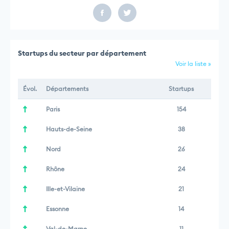
Startups du secteur par département
Voir la liste »
Évol.
Départements
Startups
Paris
154
Hauts-de-Seine
38
Nord
26
Rhône
24
Ille-et-Vilaine
21
Essonne
14
Val-de-Marne
11