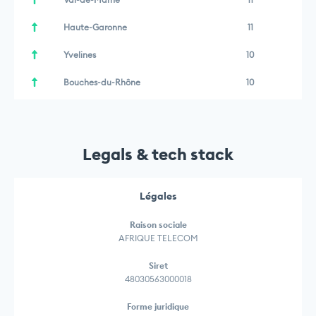
Haute-Garonne
11
Yvelines
10
Bouches-du-Rhône
10
Legals & tech stack
Légales
Raison sociale
AFRIQUE TELECOM
Siret
48030563000018
Forme juridique