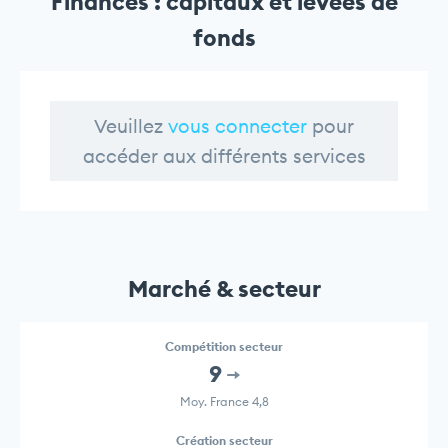
Finances : capitaux et levées de
fonds
Veuillez
vous connecter
pour
accéder aux différents services
Marché & secteur
Compétition secteur
9
Moy. France 4,8
Création secteur