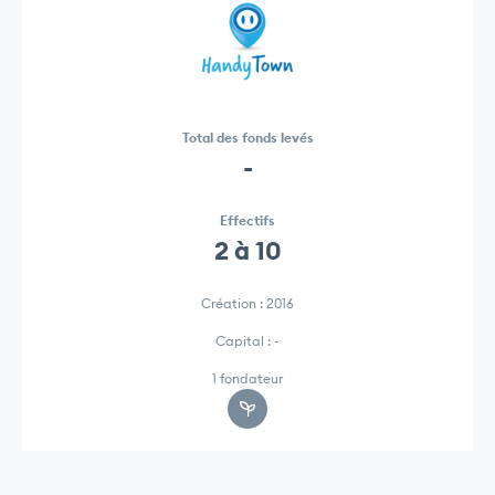
Total des fonds levés
-
Effectifs
2 à 10
Création : 2016
Capital : -
1 fondateur