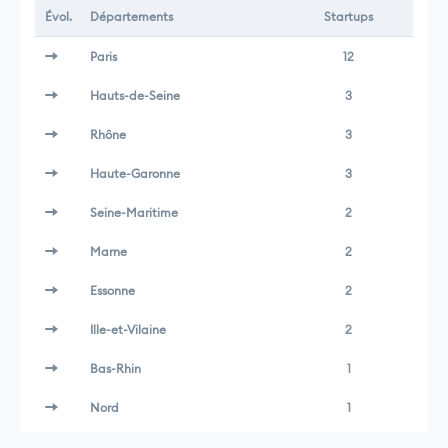
Évol.
Départements
Startups
Paris
12
Hauts-de-Seine
3
Rhône
3
Haute-Garonne
3
Seine-Maritime
2
Marne
2
Essonne
2
Ille-et-Vilaine
2
Bas-Rhin
1
Nord
1