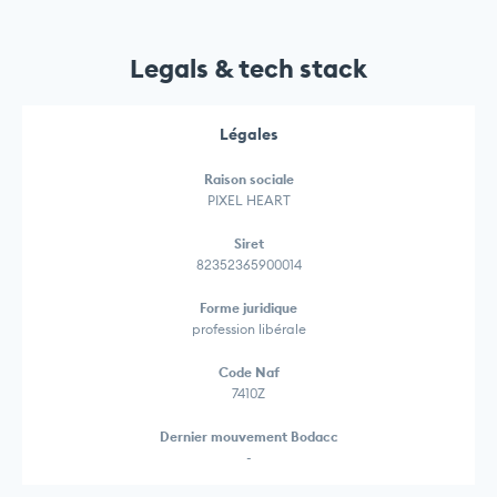
Legals & tech stack
Légales
Raison sociale
PIXEL HEART
Siret
82352365900014
Forme juridique
profession libérale
Code Naf
7410Z
Dernier mouvement Bodacc
-