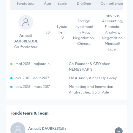
Fondateur
Âge
École
Diplôme
Compétences
Finance,
Foreign
Accounting,
Lycée
Investment
Financial
30
Henri
in Asia,
Analysis,
Arnault
IV
Negotiation,
Negotiation,
DAUBRESQUE
Chinese
Microsoft
Co-fondateur
Excel,
mai 2018 - aujourd'hui
Co-Founder & CEO chez
NÉMÈS PARIS
avr. 2017 - aout 2017
M&A Analyst chez Up Group
oct. 2016 - mars 2017
Marketing and Innovation
Analyst chez Up Sí Vale
Fondateurs & Team
Arnault DAUBRESQUE