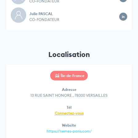
CO-FONDATEUR
Julie PASCAL
CO-FONDATEUR
Localisation
Île-de-France
Adresse
13 RUE SAINT HONORE , 78000 VERSAILLES
Tél
Connectez-vous
Website
https://nemes-paris.com/