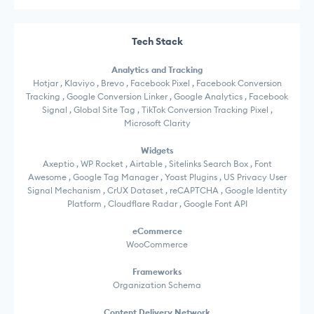
Tech Stack
Analytics and Tracking
Hotjar , Klaviyo , Brevo , Facebook Pixel , Facebook Conversion
Tracking , Google Conversion Linker , Google Analytics , Facebook
Signal , Global Site Tag , TikTok Conversion Tracking Pixel ,
Microsoft Clarity
Widgets
Axeptio , WP Rocket , Airtable , Sitelinks Search Box , Font
Awesome , Google Tag Manager , Yoast Plugins , US Privacy User
Signal Mechanism , CrUX Dataset , reCAPTCHA , Google Identity
Platform , Cloudflare Radar , Google Font API
eCommerce
WooCommerce
Frameworks
Organization Schema
Content Delivery Network