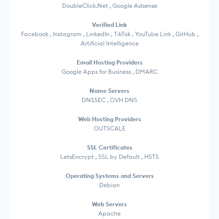
DoubleClick.Net , Google Adsense
Verified Link
Facebook , Instagram , LinkedIn , TikTok , YouTube Link , GitHub ,
Artificial Intelligence
Email Hosting Providers
Google Apps for Business , DMARC
Name Servers
DNSSEC , OVH DNS
Web Hosting Providers
OUTSCALE
SSL Certificates
LetsEncrypt , SSL by Default , HSTS
Operating Systems and Servers
Debian
Web Servers
Apache