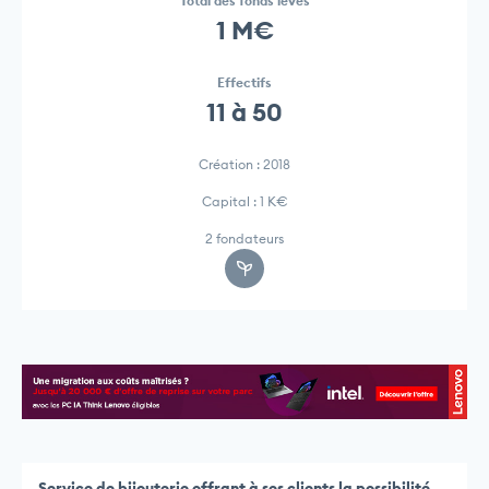
Total des fonds levés
1 M€
Effectifs
11 à 50
Création : 2018
Capital : 1 K€
2 fondateurs
Service de bijouterie offrant à ses clients la possibilité