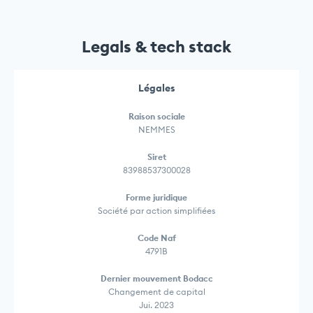
Legals & tech stack
Légales
Raison sociale
NEMMES
Siret
83988537300028
Forme juridique
Société par action simplifiées
Code Naf
4791B
Dernier mouvement Bodacc
Changement de capital
Jui. 2023