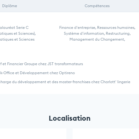
Diplôme
Compétences
lauréat Serie C
Finance d'entreprise, Ressources humaines,
tiques et Sciences),
Système d'information, Restructuring,
tiques et Sciences
Management du Changement,
if et Financier Groupe chez JST transformateurs
ck-Office et Développement chez Optireno
charge du développement et des master-franchises chez Charlott' lingerie
Localisation