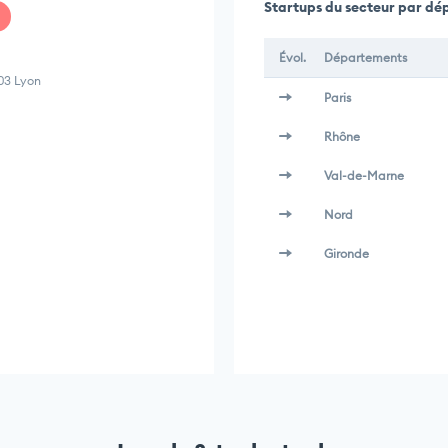
Startups du secteur par d
Évol.
Départements
03 Lyon
Paris
Rhône
Val-de-Marne
Nord
Gironde