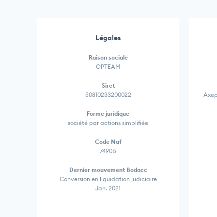
Légales
Raison sociale
OPTEAM
Siret
50810233200022
Axep
Forme juridique
société par actions simplifiée
Code Naf
7490B
Dernier mouvement Bodacc
Conversion en liquidation judiciaire
Jan. 2021