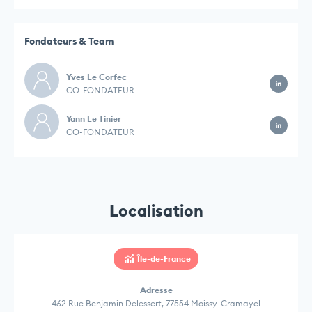
Fondateurs & Team
Yves Le Corfec
CO-FONDATEUR
Yann Le Tinier
CO-FONDATEUR
Localisation
Île-de-France
Adresse
462 Rue Benjamin Delessert, 77554 Moissy-Cramayel