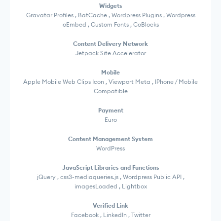
Widgets
Gravatar Profiles , BatCache , Wordpress Plugins , Wordpress
oEmbed , Custom Fonts , CoBlocks
Content Delivery Network
Jetpack Site Accelerator
Mobile
Apple Mobile Web Clips Icon , Viewport Meta , IPhone / Mobile
Compatible
Payment
Euro
Content Management System
WordPress
JavaScript Libraries and Functions
jQuery , css3-mediaqueries.js , Wordpress Public API ,
imagesLoaded , Lightbox
Verified Link
Facebook , LinkedIn , Twitter