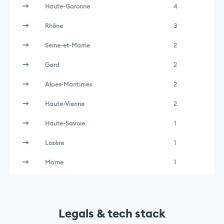
Haute-Garonne
4
Rhône
3
Seine-et-Marne
2
Gard
2
Alpes-Maritimes
2
Haute-Vienne
2
Haute-Savoie
1
Lozère
1
Marne
1
Legals & tech stack