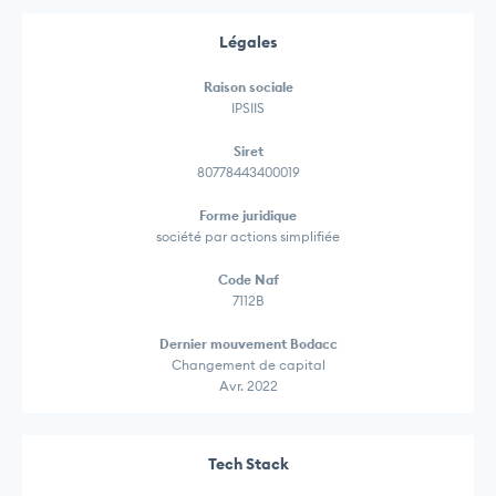
Légales
Raison sociale
IPSIIS
Siret
80778443400019
Forme juridique
société par actions simplifiée
Code Naf
7112B
Dernier mouvement Bodacc
Changement de capital
Avr. 2022
Tech Stack