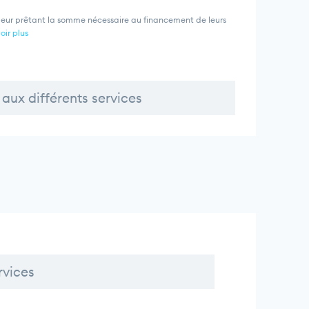
leur prêtant la somme nécessaire au financement de leurs
oir plus
aux différents services
rvices