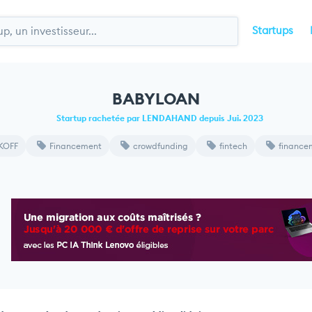
Startups
BABYLOAN
Startup rachetée par LENDAHAND depuis Jui. 2023
KOFF
Financement
crowdfunding
fintech
financem