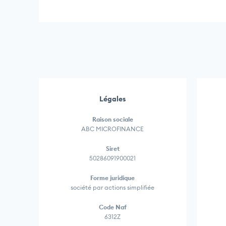
Légales
Raison sociale
ABC MICROFINANCE
Siret
50286091900021
Forme juridique
société par actions simplifiée
Code Naf
6312Z