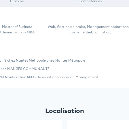
Diplôme
Compétences
Master of Business
Web, Gestion de projet, Management opérationne
Administration - MBA
Evènementiel, Formation,
tion S chez Nantes Metropole chez Nantes Métropole
ior chez MAUGES COMMUNAUTE
APM Nantes chez APM - Association Progrès du Management
Localisation