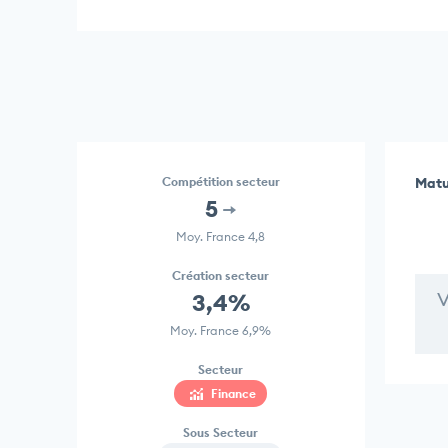
Compétition secteur
Matu
5
Moy. France 4,8
Création secteur
V
3,4%
Moy. France 6,9%
Secteur
Finance
Sous Secteur