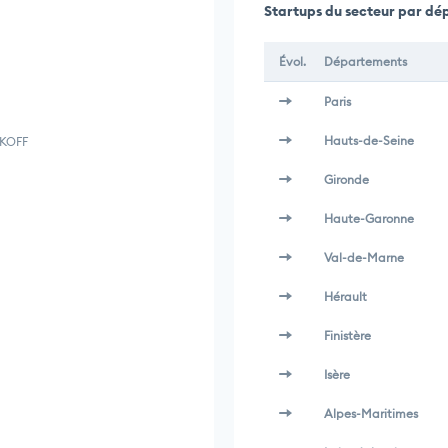
Startups du secteur par d
Évol.
Départements
Paris
Hauts-de-Seine
AKOFF
Gironde
Haute-Garonne
Val-de-Marne
Hérault
Finistère
Isère
Alpes-Maritimes