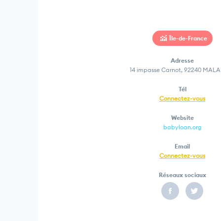
Île-de-France
Adresse
14 impasse Carnot, 92240 MAL
Tél
Connectez-vous
Website
babyloan.org
Email
Connectez-vous
Réseaux sociaux