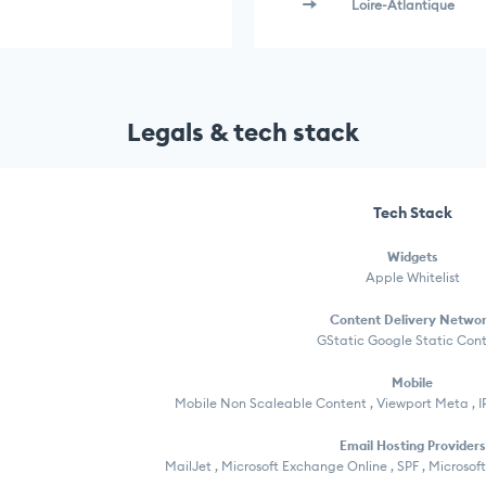
Loire-Atlantique
Legals & tech stack
Tech Stack
Widgets
Apple Whitelist
Content Delivery Netwo
GStatic Google Static Con
Mobile
Mobile Non Scaleable Content , Viewport Meta , 
Email Hosting Providers
MailJet , Microsoft Exchange Online , SPF , Microsof