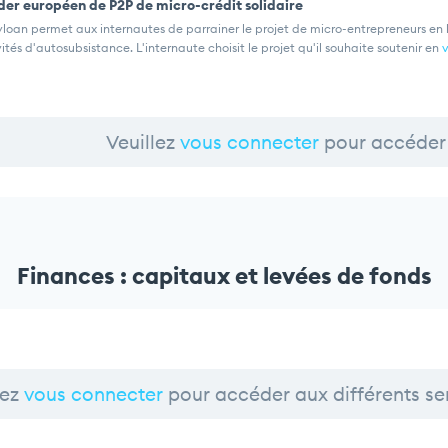
er européen de P2P de micro-crédit solidaire
loan permet aux internautes de parrainer le projet de micro-entrepreneurs en 
ités d'autosubsistance. L'internaute choisit le projet qu'il souhaite soutenir en
v
Veuillez
vous connecter
pour accéder 
Finances : capitaux et levées de fonds
lez
vous connecter
pour accéder aux différents se