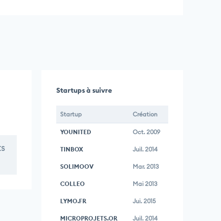
Startups à suivre
Startup
Création
YOUNITED
Oct. 2009
ts
TINBOX
Juil. 2014
SOLIMOOV
Mar. 2013
COLLEO
Mai 2013
LYMO.FR
Jui. 2015
MICROPROJETS.OR
Juil. 2014