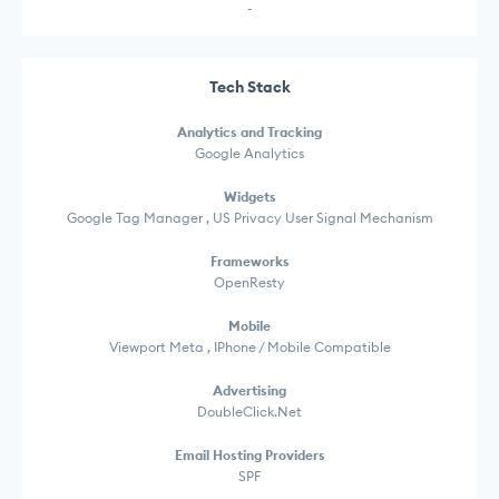
-
Tech Stack
Analytics and Tracking
Google Analytics
Widgets
Google Tag Manager , US Privacy User Signal Mechanism
Frameworks
OpenResty
Mobile
Viewport Meta , IPhone / Mobile Compatible
Advertising
DoubleClick.Net
Email Hosting Providers
SPF