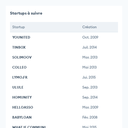
Startups à suivre
Startup
Création
YOUNITED
Oct. 2009
TINBOX
Juil. 2014
SOLIMOOV
Mar. 2013
COLLEO
Mai 2013
LYMO.FR
Jui. 2015
ULULE
Sep. 2013
HOMUNITY
Sep. 2014
HELLOASSO
Mar. 2009
BABYLOAN
Fév. 2008
WHAT IF COMMUNI
Mai 2015