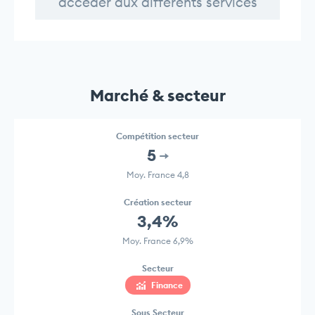
accéder aux différents services
Marché & secteur
Compétition secteur
5
Moy. France 4,8
Création secteur
3,4%
Moy. France 6,9%
Secteur
Finance
Sous Secteur