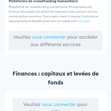
Plateforme de crowdfunding humanitaire
Plateforme de crowdfunding humanitaire, Microprojets.org
finance des projets de solidarité internationale partout dans le
monde grâce aux dons. Ces projets visent à assurer l'autonomie
des populations bénéficiaires tout en préservant
voir plus
Veuillez
vous connecter
pour accéder
aux différents services
Finances : capitaux et levées de
fonds
Veuillez
vous connecter
pour