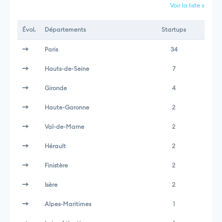
Voir la liste »
Évol.
Départements
Startups
Paris
34
Hauts-de-Seine
7
Gironde
4
Haute-Garonne
2
Val-de-Marne
2
Hérault
2
Finistère
2
Isère
2
Alpes-Maritimes
1