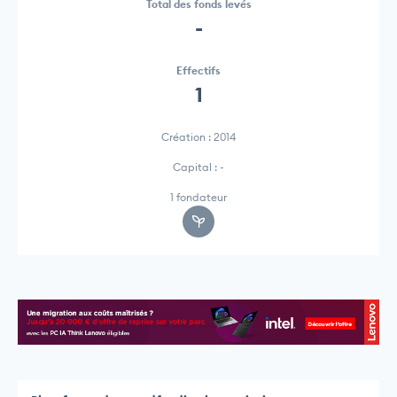
Total des fonds levés
-
Effectifs
1
Création : 2014
Capital : -
1 fondateur