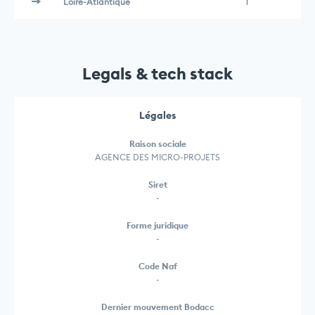
Loire-Atlantique
1
Legals & tech stack
Légales
Raison sociale
AGENCE DES MICRO-PROJETS
Siret
-
Forme juridique
-
Code Naf
-
Dernier mouvement Bodacc