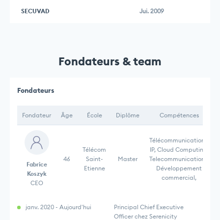
SECUVAD
Jui. 2009
Fondateurs & team
Fondateurs
Fondateur
Âge
École
Diplôme
Compétences
Télécommunications,
Télécom
IP, Cloud Computing,
46
Saint-
Master
Telecommunications,
Fabrice
Etienne
Développement
Koszyk
commercial,
CEO
janv. 2020 - Aujourd'hui
Principal Chief Executive
Officer chez Serenicity