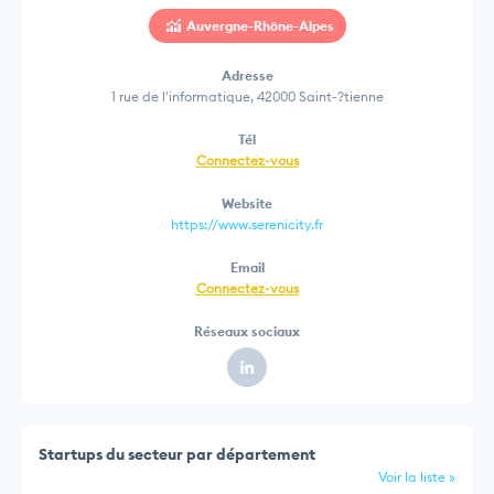
Auvergne-Rhône-Alpes
Adresse
1 rue de l'informatique, 42000 Saint-?tienne
Tél
Connectez-vous
Website
https://www.serenicity.fr
Email
Connectez-vous
Réseaux sociaux
Startups du secteur par département
Voir la liste »