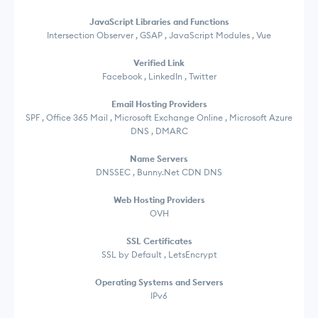
JavaScript Libraries and Functions
Intersection Observer , GSAP , JavaScript Modules , Vue
Verified Link
Facebook , LinkedIn , Twitter
Email Hosting Providers
SPF , Office 365 Mail , Microsoft Exchange Online , Microsoft Azure
DNS , DMARC
Name Servers
DNSSEC , Bunny.Net CDN DNS
Web Hosting Providers
OVH
SSL Certificates
SSL by Default , LetsEncrypt
Operating Systems and Servers
IPv6