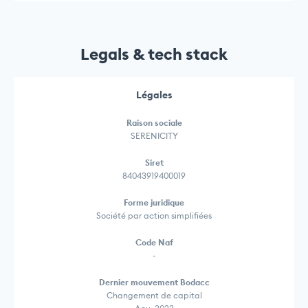
Legals & tech stack
Légales
Raison sociale
SERENICITY
Siret
84043919400019
Forme juridique
Société par action simplifiées
Code Naf
-
Dernier mouvement Bodacc
Changement de capital