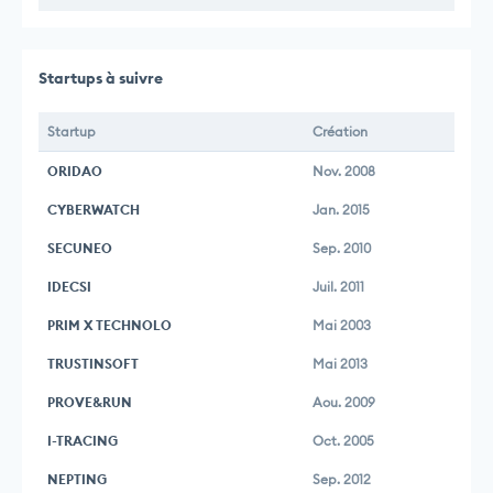
Startups à suivre
Startup
Création
ORIDAO
Nov. 2008
CYBERWATCH
Jan. 2015
SECUNEO
Sep. 2010
IDECSI
Juil. 2011
PRIM X TECHNOLO
Mai 2003
TRUSTINSOFT
Mai 2013
PROVE&RUN
Aou. 2009
I-TRACING
Oct. 2005
NEPTING
Sep. 2012