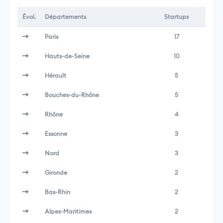
Évol.
Départements
Startups
Paris
17
Hauts-de-Seine
10
Hérault
5
Bouches-du-Rhône
5
Rhône
4
Essonne
3
Nord
3
Gironde
2
Bas-Rhin
2
Alpes-Maritimes
2