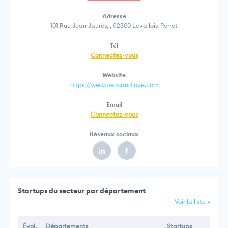
Adresse
101 Rue Jean Jaurès, , 92300 Levallois-Perret
Tél
Connectez-vous
Website
https://www.peasandlove.com
Email
Connectez-vous
Réseaux sociaux
Startups du secteur par département
Voir la liste »
Évol.
Départements
Startups