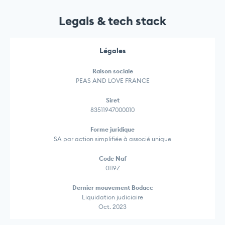
Legals & tech stack
Légales
Raison sociale
PEAS AND LOVE FRANCE
Siret
83511947000010
Forme juridique
SA par action simplifiée à associé unique
Code Naf
0119Z
Dernier mouvement Bodacc
Liquidation judiciaire
Oct. 2023