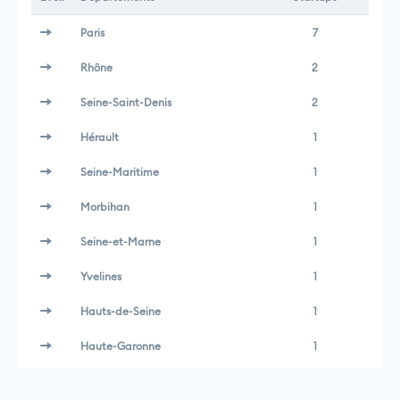
Paris
7
Rhône
2
Seine-Saint-Denis
2
Hérault
1
Seine-Maritime
1
Morbihan
1
Seine-et-Marne
1
Yvelines
1
Hauts-de-Seine
1
Haute-Garonne
1