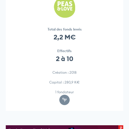
Total des fonds levés
2,2 M€
Effectifs
2 à 10
Création : 2018
Capital : 280,9 K€
1 fondateur