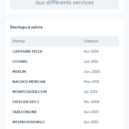
aux différents services
Startups à suivre
Startup
Création
CAPITAINE PIZZA
Avr. 2014
COOKRS
Juil. 2016
MERLIN
Jan. 2020
NACHOS MEXICAN
Mar. 2013
MONPOTAGER.COM
Jui. 2013
L'ATELIER DES C
Fév. 2004
TABLEONLINE
Avr. 2007
MESPROVISIONS.C
Avr. 2013