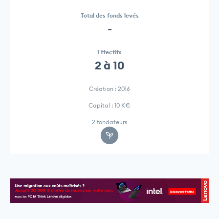
Total des fonds levés
-
Effectifs
2 à 10
Création : 2016
Capital : 10 K€
2 fondateurs