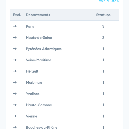
Voir la liste »
Évol.
Départements
Startups
Paris
3
Hauts-de-Seine
2
Pyrénées-Atlantiques
1
Seine-Maritime
1
Hérault
1
Morbihan
1
Yvelines
1
Haute-Garonne
1
Vienne
1
Bouches-du-Rhône
1