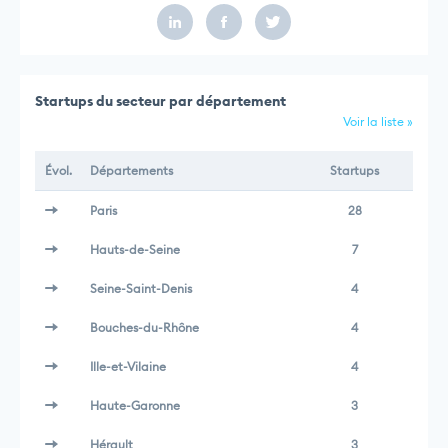
Startups du secteur par département
Voir la liste »
Évol.
Départements
Startups
Paris
28
Hauts-de-Seine
7
Seine-Saint-Denis
4
Bouches-du-Rhône
4
Ille-et-Vilaine
4
Haute-Garonne
3
Hérault
3