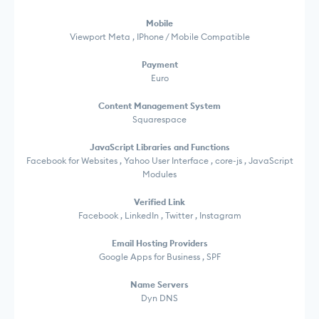
Mobile
Viewport Meta , IPhone / Mobile Compatible
Payment
Euro
Content Management System
Squarespace
JavaScript Libraries and Functions
Facebook for Websites , Yahoo User Interface , core-js , JavaScript
Modules
Verified Link
Facebook , LinkedIn , Twitter , Instagram
Email Hosting Providers
Google Apps for Business , SPF
Name Servers
Dyn DNS