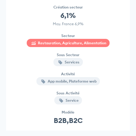
Création secteur
6,1%
Moy. France 6,9%
Secteur
Restauration, Agriculture, Alimentation
Sous Secteur
Services
Activité
App mobile, Plateforme web
Sous Activité
Service
Modèle
B2B,B2C