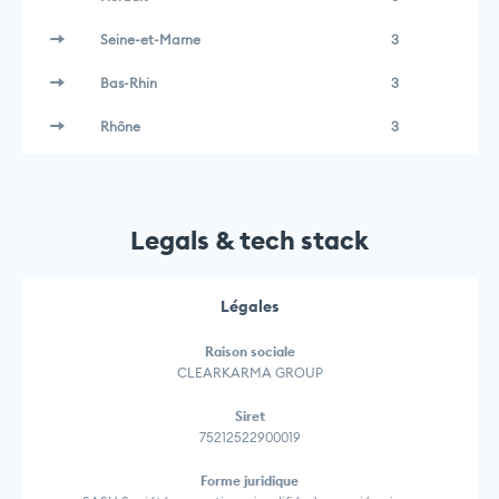
Seine-et-Marne
3
Bas-Rhin
3
Rhône
3
Legals & tech stack
Légales
Raison sociale
CLEARKARMA GROUP
Siret
75212522900019
Forme juridique