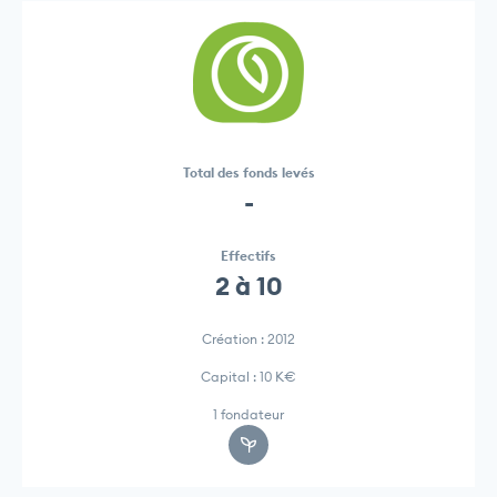
Total des fonds levés
-
Effectifs
2 à 10
Création : 2012
Capital : 10 K€
1 fondateur