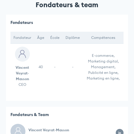
Fondateurs & team
Fondateurs
Fondateur
Âge
École
Diplôme
Compétences
E-commerce,
Marketing digital,
40
-
-
Management,
Vincent
Publicité en ligne,
Veyrat-
Marketing en ligne,
Masson
CEO
Fondateurs & Team
Vincent Veyrat-Masson