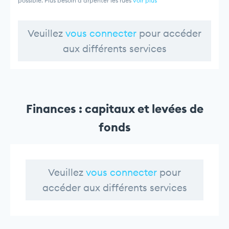
possible. Plus besoin d'arpenter les rues
voir plus
Veuillez
vous connecter
pour accéder
aux différents services
Finances : capitaux et levées de
fonds
Veuillez
vous connecter
pour
accéder aux différents services