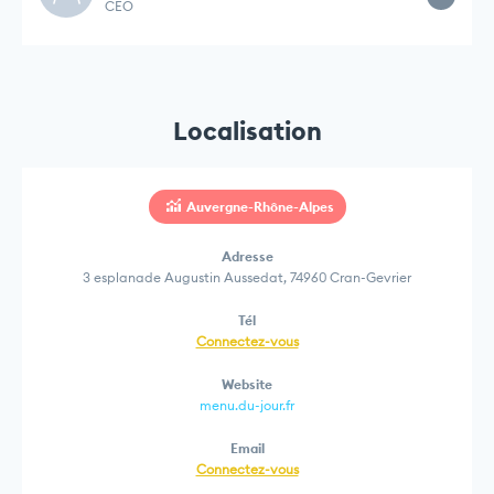
CEO
Localisation
Auvergne-Rhône-Alpes
Adresse
3 esplanade Augustin Aussedat, 74960 Cran-Gevrier
Tél
Connectez-vous
Website
menu.du-jour.fr
Email
Connectez-vous