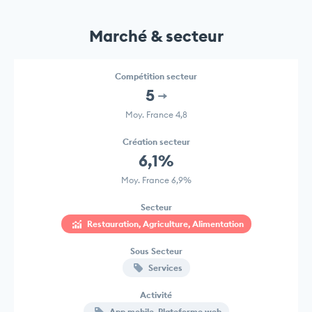
Marché & secteur
Compétition secteur
5
Moy. France 4,8
Création secteur
6,1%
Moy. France 6,9%
Secteur
Restauration, Agriculture, Alimentation
Sous Secteur
Services
Activité
App mobile, Plateforme web