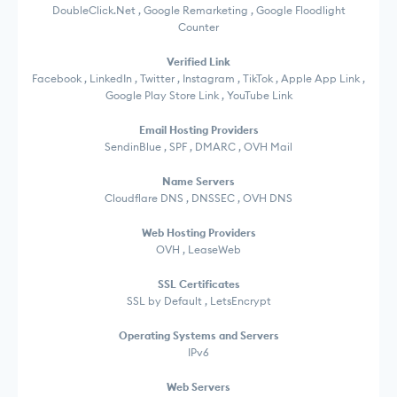
DoubleClick.Net , Google Remarketing , Google Floodlight
Counter
Verified Link
Facebook , LinkedIn , Twitter , Instagram , TikTok , Apple App Link ,
Google Play Store Link , YouTube Link
Email Hosting Providers
SendinBlue , SPF , DMARC , OVH Mail
Name Servers
Cloudflare DNS , DNSSEC , OVH DNS
Web Hosting Providers
OVH , LeaseWeb
SSL Certificates
SSL by Default , LetsEncrypt
Operating Systems and Servers
IPv6
Web Servers