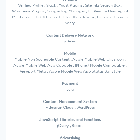
Verified Profile , Slack , Yoast Plugins , Sitelinks Search Box ,
Wordpress Plugins , Google Tag Manager , US Privacy User Signal
Mechanism , CrUX Dataset , Cloudflare Radar , Pinterest Domain
Verify
Content Delivery Network
jsDelivr
Mobile
Mobile Non Scaleable Content , Apple Mobile Web Clips Icon ,
Apple Mobile Web App Capable , IPhone / Mobile Compatible ,
Viewport Meta , Apple Mobile Web App Status Bar Style
Payment
Euro
Content Management System
Atlassian Cloud , WordPress
JavaScript Libraries and Functions
jQuery , React
Advertising