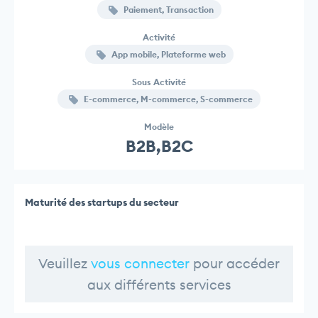
Paiement, Transaction
Activité
App mobile, Plateforme web
Sous Activité
E-commerce, M-commerce, S-commerce
Modèle
B2B,B2C
Maturité des startups du secteur
Veuillez
vous connecter
pour accéder
aux différents services