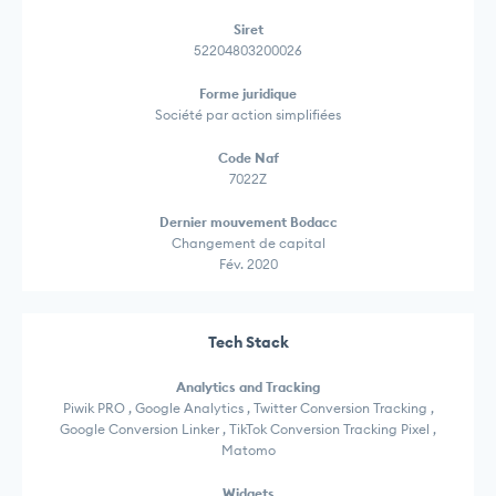
Siret
52204803200026
Forme juridique
Société par action simplifiées
Code Naf
7022Z
Dernier mouvement Bodacc
Changement de capital
Fév. 2020
Tech Stack
Analytics and Tracking
Piwik PRO , Google Analytics , Twitter Conversion Tracking ,
Google Conversion Linker , TikTok Conversion Tracking Pixel ,
Matomo
Widgets