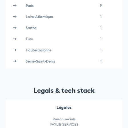
Paris
9
Loire-Atlantique
1
Sarthe
1
Eure
1
Haute-Garonne
1
Seine-Saint-Denis
1
Legals & tech stack
Légales
Raison sociale
PAYLIB SERVICES