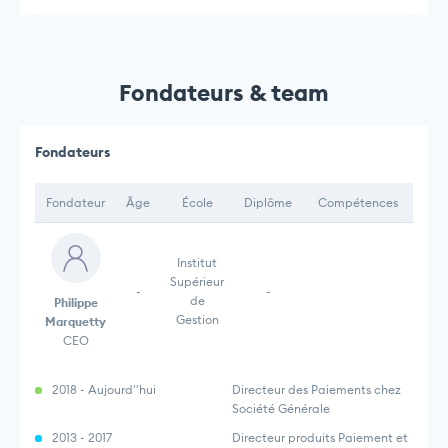
Fondateurs & team
Fondateurs
Fondateur
Âge
École
Diplôme
Compétences
Institut
Supérieur
-
-
de
Philippe
Gestion
Marquetty
CEO
2018 - Aujourd''hui
Directeur des Paiements chez
Société Générale
2013 - 2017
Directeur produits Paiement et