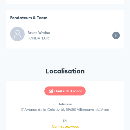
Fondateurs & Team
Bruno Watine
FONDATEUR
Localisation
Hauts-de-France
Adresse
17 Avenue de la Créativité, 59650 Villeneuve-d\\\'Ascq
Tél
Connectez-vous