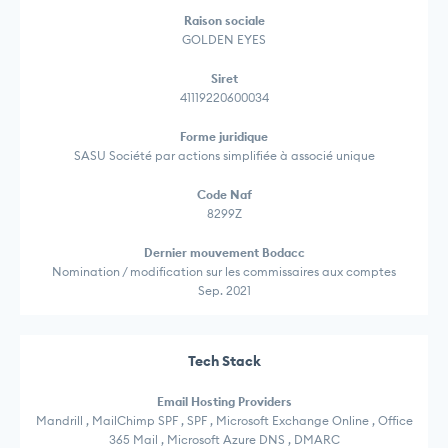
Raison sociale
GOLDEN EYES
Siret
41119220600034
Forme juridique
SASU Société par actions simplifiée à associé unique
Code Naf
8299Z
Dernier mouvement Bodacc
Nomination / modification sur les commissaires aux comptes
Sep. 2021
Tech Stack
Email Hosting Providers
Mandrill , MailChimp SPF , SPF , Microsoft Exchange Online , Office
365 Mail , Microsoft Azure DNS , DMARC