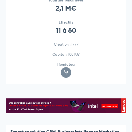
Total des fonds levés
2,1 M€
Effectifs
11 à 50
Création : 1997
Capital : 100 K€
1 fondateur
Expert en solution CRM, Business Intelligence Marketing