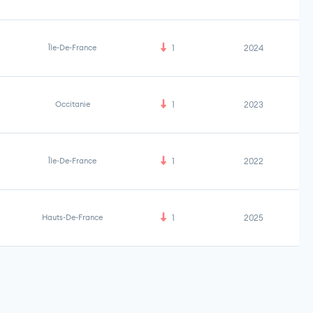
Île-De-France
1
2024
Occitanie
1
2023
Île-De-France
1
2022
Hauts-De-France
1
2025