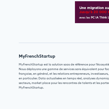
MyFrenchStartup
MyFrenchStartup est la solution saas de référence pour l’écosyst
Nous déployons une gamme de services sans équivalent pour facili
française, en général, et les relations entrepreneurs, investisseurs,
en particulier. Data actualisées en temps réel, analyses dynamiq
secteurs, market place pour les rencontres de talents et les parte
MyFrenchStartup.