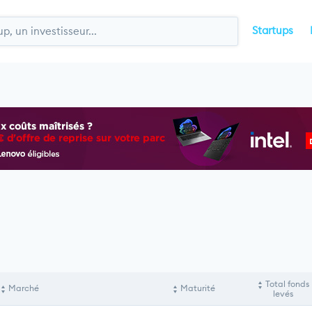
Startups
Total fonds
Marché
Maturité
levés