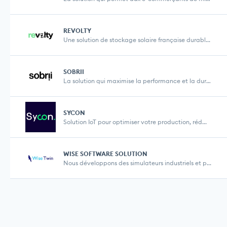
REVOLTY
Une solution de stockage solaire française durabl...
SOBRII
La solution qui maximise la performance et la dura...
SYCON
Solution IoT pour optimiser votre production, réd...
WISE SOFTWARE SOLUTION
Nous développons des simulateurs industriels et p...