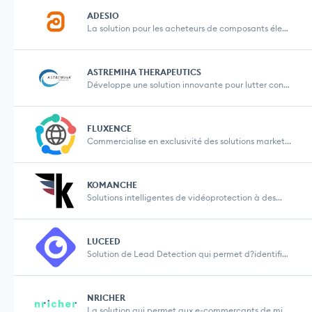
ADESIO
La solution pour les acheteurs de composants élec...
ASTREMIHA THERAPEUTICS
Développe une solution innovante pour lutter cont...
FLUXENCE
Commercialise en exclusivité des solutions market...
KOMANCHE
Solutions intelligentes de vidéoprotection à des...
LUCEED
Solution de Lead Detection qui permet d?identifier...
NRICHER
La solution qui permet aux e-commerçants de mieux...