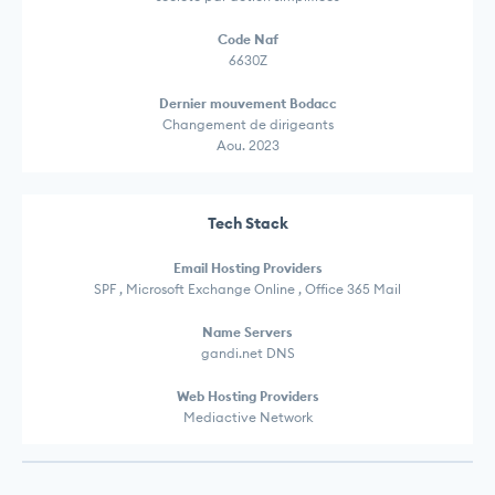
Code Naf
6630Z
Dernier mouvement Bodacc
Changement de dirigeants
Aou. 2023
Tech Stack
Email Hosting Providers
SPF , Microsoft Exchange Online , Office 365 Mail
Name Servers
gandi.net DNS
Web Hosting Providers
Mediactive Network