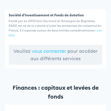
Société d'investissement et Fonds de dotation
Fondé par en 2013Clara Gaymard et Gonzague de Blignières,
RAISE est né de la volonté d'aider les entreprises de croissance en
France. Il s'organise autour de deux entités complémentaires :
voir
plus
Veuillez
vous connecter
pour accéder
aux différents services
Finances : capitaux et levées de
fonds