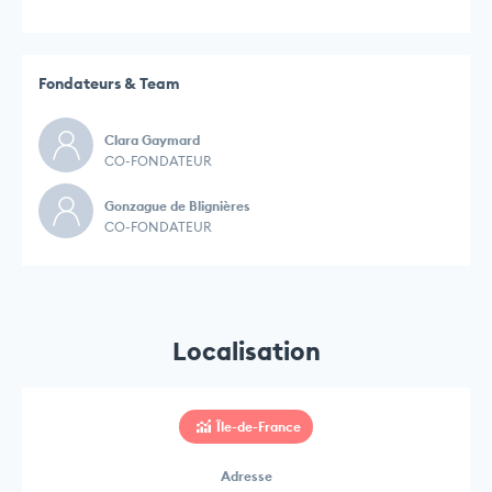
Fondateurs & Team
Clara Gaymard
CO-FONDATEUR
Gonzague de Blignières
CO-FONDATEUR
Localisation
Île-de-France
Adresse