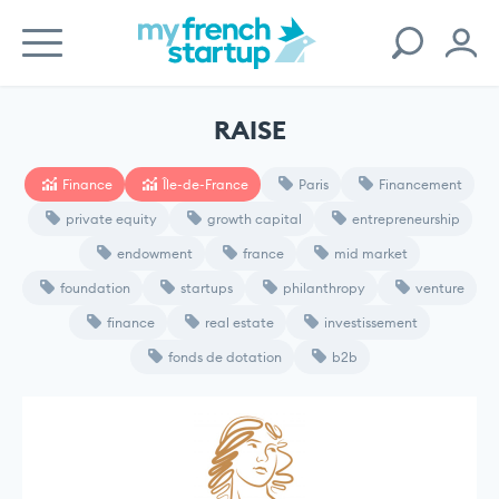
RAISE
Finance
Île-de-France
Paris
Financement
private equity
growth capital
entrepreneurship
endowment
france
mid market
foundation
startups
philanthropy
venture
finance
real estate
investissement
fonds de dotation
b2b