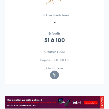
Total des fonds levés
-
Effectifs
51 à 100
Création : 2013
Capital : 300 000 K€
2 fondateurs