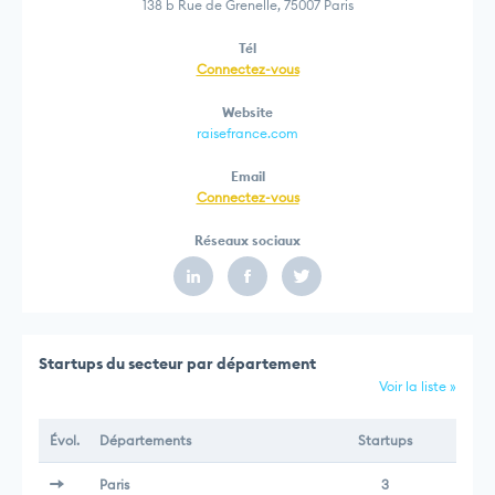
138 b Rue de Grenelle, 75007 Paris
Tél
Connectez-vous
Website
raisefrance.com
Email
Connectez-vous
Réseaux sociaux
Startups du secteur par département
Voir la liste »
Évol.
Départements
Startups
Paris
3