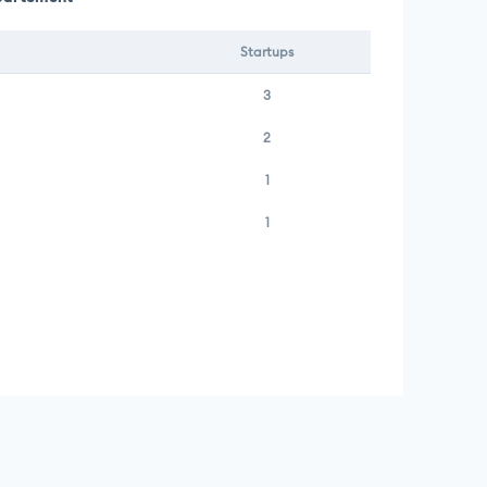
Startups
3
2
1
1