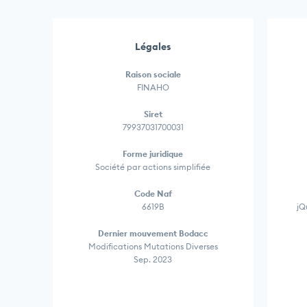
Légales
Raison sociale
FINAHO
Siret
79937031700031
Forme juridique
Société par actions simplifiée
Code Naf
6619B
jQ
Dernier mouvement Bodacc
Modifications Mutations Diverses
Sep. 2023