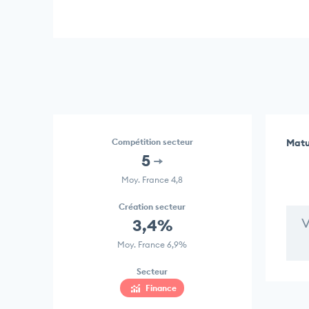
Compétition secteur
Matu
5
Moy. France 4,8
Création secteur
V
3,4%
Moy. France 6,9%
Secteur
Finance