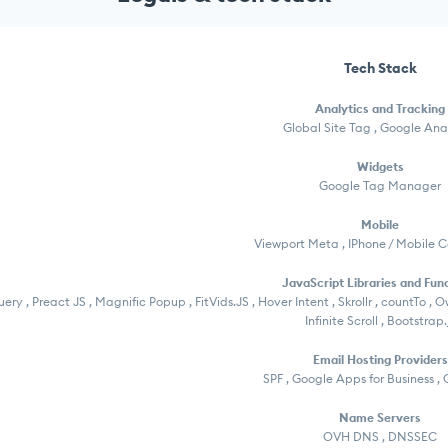
Tech Stack
Analytics and Tracking
Global Site Tag , Google Ana
Widgets
Google Tag Manager
Mobile
Viewport Meta , IPhone / Mobile 
JavaScript Libraries and Fun
uery , Preact JS , Magnific Popup , FitVids.JS , Hover Intent , Skrollr , countTo 
Infinite Scroll , Bootstrap.
Email Hosting Providers
SPF , Google Apps for Business ,
Name Servers
OVH DNS , DNSSEC