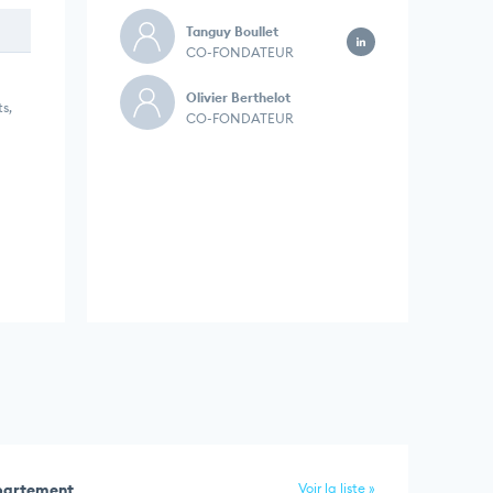
Tanguy Boullet
CO-FONDATEUR
Olivier Berthelot
s,
CO-FONDATEUR
épartement
Voir la liste »