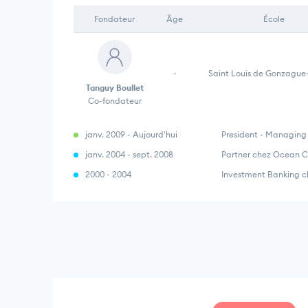
Fondateur
Âge
École
-
Saint Louis de Gonzague-
Tanguy Boullet
Co-fondateur
janv. 2009 - Aujourd'hui
President - Managing 
janv. 2004 - sept. 2008
Partner chez Ocean C
2000 - 2004
Investment Banking c