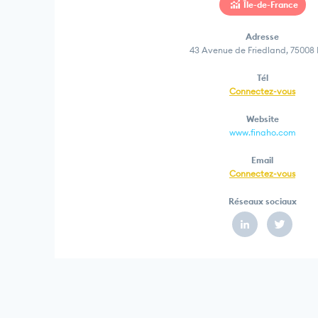
Île-de-France
Adresse
43 Avenue de Friedland, 75008 
Tél
Connectez-vous
Website
www.finaho.com
Email
Connectez-vous
Réseaux sociaux