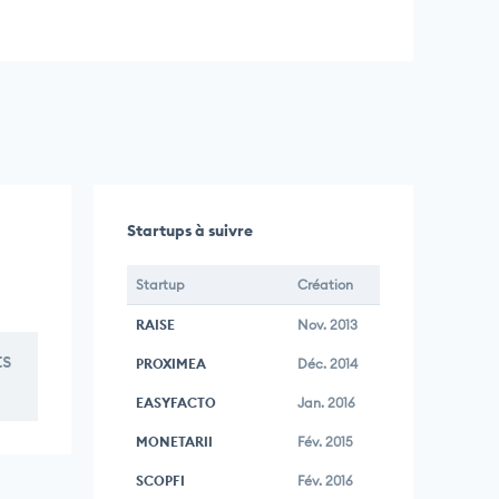
Startups à suivre
Startup
Création
RAISE
Nov. 2013
ts
PROXIMEA
Déc. 2014
EASYFACTO
Jan. 2016
MONETARII
Fév. 2015
SCOPFI
Fév. 2016