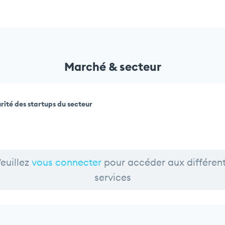
Marché & secteur
rité des startups du secteur
euillez
vous connecter
pour accéder aux différen
services