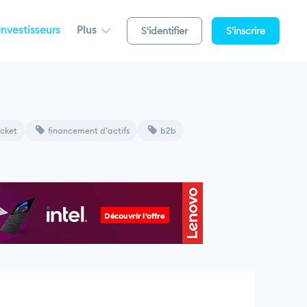
Investisseurs
Plus
S'identifier
S'inscrire
icket
financement d'actifs
b2b