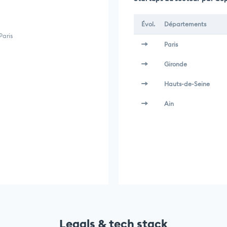
Évol.
Départements
Paris
Paris
Gironde
Hauts-de-Seine
Ain
Legals & tech stack