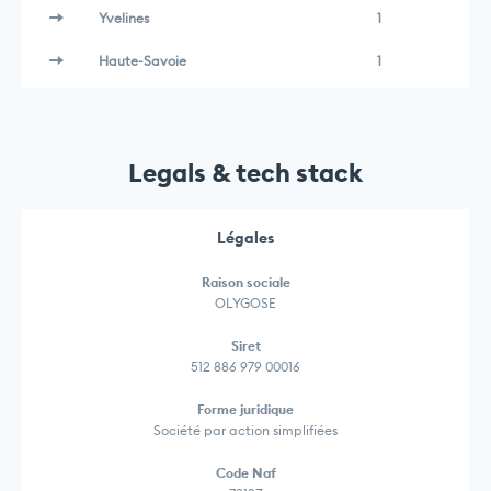
Yvelines
1
Haute-Savoie
1
Legals & tech stack
Légales
Raison sociale
OLYGOSE
Siret
512 886 979 00016
Forme juridique
Société par action simplifiées
Code Naf