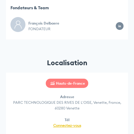
Fondateurs & Team
François Delbaere
FONDATEUR
Localisation
Hauts-de-France
Adresse
PARC TECHNOLOGIQUE DES RIVES DE L'OISE, Venette, France,
60280 Venette
Tél
Connectez-vous