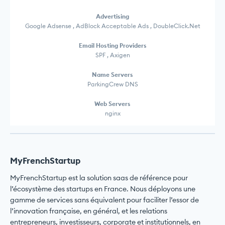
Advertising
Google Adsense , AdBlock Acceptable Ads , DoubleClick.Net
Email Hosting Providers
SPF , Axigen
Name Servers
ParkingCrew DNS
Web Servers
nginx
MyFrenchStartup
MyFrenchStartup est la solution saas de référence pour
l’écosystème des startups en France. Nous déployons une
gamme de services sans équivalent pour faciliter l’essor de
l’innovation française, en général, et les relations
entrepreneurs, investisseurs, corporate et institutionnels, en