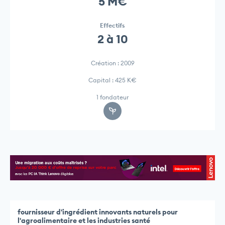
5 M€
Effectifs
2 à 10
Création : 2009
Capital : 425 K€
1 fondateur
fournisseur d'ingrédient innovants naturels pour
l'agroalimentaire et les industries santé