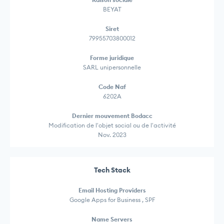
BEYAT
Siret
79955703800012
Forme juridique
SARL unipersonnelle
Code Naf
6202A
Dernier mouvement Bodacc
Modification de l'objet social ou de l'activité
Nov. 2023
Tech Stack
Email Hosting Providers
Google Apps for Business , SPF
Name Servers