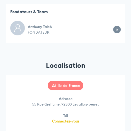
Fondateurs & Team
Anthony Taieb
FONDATEUR
Localisation
Île-de-France
Adresse
55 Rue Greffulhe, 92300 Levallois-perret
Tél
Connectez-vous