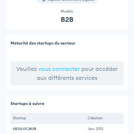
Modèle
B2B
Maturité des startups du secteur
Veuillez
vous connecter
pour accéder
aux différents services
Startups à suivre
Startup
Création
GEOLOCAUX
Jan. 2013