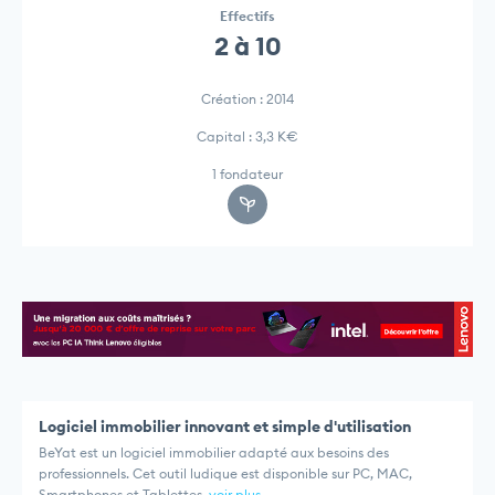
Effectifs
2 à 10
Création : 2014
Capital : 3,3 K€
1 fondateur
Logiciel immobilier innovant et simple d'utilisation
BeYat est un logiciel immobilier adapté aux besoins des
professionnels. Cet outil ludique est disponible sur PC, MAC,
Smartphones et Tablettes.
voir plus