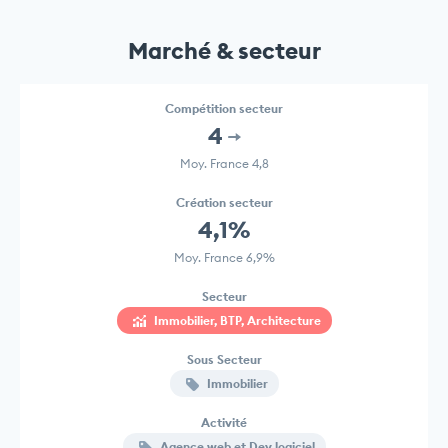
Marché & secteur
Compétition secteur
4
Moy. France 4,8
Création secteur
4,1%
Moy. France 6,9%
Secteur
Immobilier, BTP, Architecture
Sous Secteur
Immobilier
Activité
Agence web et Dev logiciel