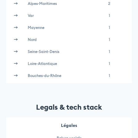
Alpes-Maritimes
2
Var
1
Mayenne
1
Nord
1
Seine-Saint-Denis
1
Loire-Atlantique
1
Bouches-du-Rhône
1
Legals & tech stack
Légales
Raison sociale