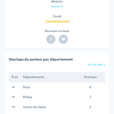
Website
beyat.fr
Email
Connectez-vous
Réseaux sociaux
Startups du secteur par département
Voir la liste »
Évol.
Départements
Startups
Paris
8
Rhône
7
Hauts-de-Seine
2