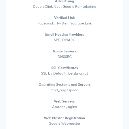
Advertising
DoubleClick.Net , Google Remarketing
Verified Link
Facebook , Twitter , YouTube Link
Email Hosting Providers
SPF , DMARC
Name Servers
DNSSEC
SSL Certificates
SSL by Default , LetsEncrypt
Operating Systems and Servers
mod_pagespeed
Web Servers
Apache , nginx
Web Master Registration
Google Webmaster