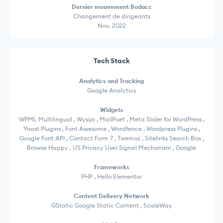
Dernier mouvement Bodacc
Changement de dirigeants
Nov. 2022
Tech Stack
Analytics and Tracking
Google Analytics
Widgets
WPML Multilingual , Wysija , MailPoet , Meta Slider for WordPress ,
Yoast Plugins , Font Awesome , Wordfence , Wordpress Plugins ,
Google Font API , Contact Form 7 , Twemoji , Sitelinks Search Box ,
Browse Happy , US Privacy User Signal Mechanism , Google
Frameworks
PHP , Hello Elementor
Content Delivery Network
GStatic Google Static Content , ScaleWay