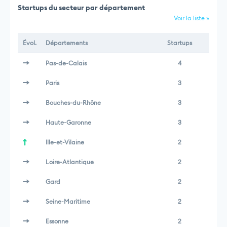
Startups du secteur par département
Voir la liste »
Évol.
Départements
Startups
Pas-de-Calais
4
Paris
3
Bouches-du-Rhône
3
Haute-Garonne
3
Ille-et-Vilaine
2
Loire-Atlantique
2
Gard
2
Seine-Maritime
2
Essonne
2