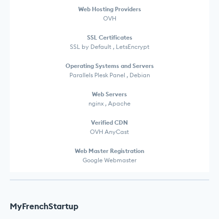
Web Hosting Providers
OVH
SSL Certificates
SSL by Default , LetsEncrypt
Operating Systems and Servers
Parallels Plesk Panel , Debian
Web Servers
nginx , Apache
Verified CDN
OVH AnyCast
Web Master Registration
Google Webmaster
MyFrenchStartup