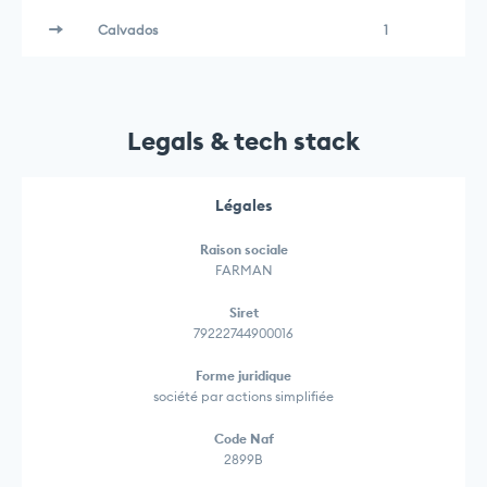
Calvados
1
Legals & tech stack
Légales
Raison sociale
FARMAN
Siret
79222744900016
Forme juridique
société par actions simplifiée
Code Naf
2899B