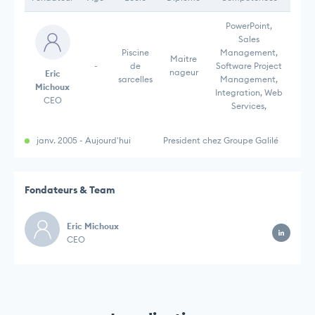
PowerPoint,
Sales
Piscine
Management,
Maitre
-
de
Software Project
nageur
Eric
sarcelles
Management,
Michoux
Integration, Web
CEO
Services,
janv. 2005 - Aujourd'hui
President chez Groupe Galilé
Fondateurs & Team
Eric Michoux
CEO