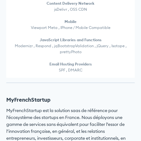
Content Delivery Network
jsDelivr , OSS CDN
Mobile
Viewport Meta , IPhone / Mobile Compatible
JavaScript Libraries and Functions
Modernizr , Respond , jqBootstrapValidation , jQuery , Isotope ,
prettyPhoto
Email Hosting Providers
SPF , DMARC
MyFrenchStartup
MyFrenchStartup est la solution saas de référence pour
l’écosystème des startups en France. Nous déployons une
gamme de services sans équivalent pour faciliter l’essor de
l’innovation française, en général, et les relations
entrepreneurs, investisseurs, corporate et institutionnels, en