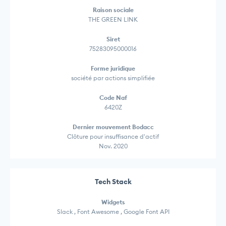
Raison sociale
THE GREEN LINK
Siret
75283095000016
Forme juridique
société par actions simplifiée
Code Naf
6420Z
Dernier mouvement Bodacc
Clôture pour insuffisance d'actif
Nov. 2020
Tech Stack
Widgets
Slack , Font Awesome , Google Font API