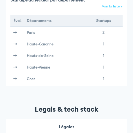
Startups du secteur par département
Voir la liste »
Évol.
Départements
Startups
Paris
2
Haute-Garonne
1
Hauts-de-Seine
1
Haute-Vienne
1
Cher
1
Legals & tech stack
Légales