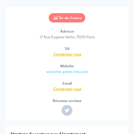
Île-de-France
Adresse
17 Rue Eugene Varlin, 75010 Paris
Tél
Connectez-vous
Website
www.the-green-link.com
Email
Connectez-vous
Réseaux sociaux