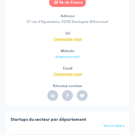
Île-de-France
Adresse
67 rue d'Aguesseau, 92100 Boulogne-Billancourt
Tél
Connectez-vous
Website
bluenove.com
Email
Connectez-vous
Réseaux sociaux
Startups du secteur par département
Voir la liste »