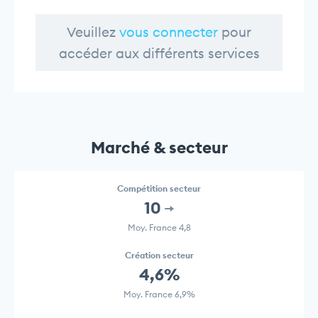
Veuillez
vous connecter
pour
accéder aux différents services
Marché & secteur
Compétition secteur
10
Moy. France 4,8
Création secteur
4,6%
Moy. France 6,9%