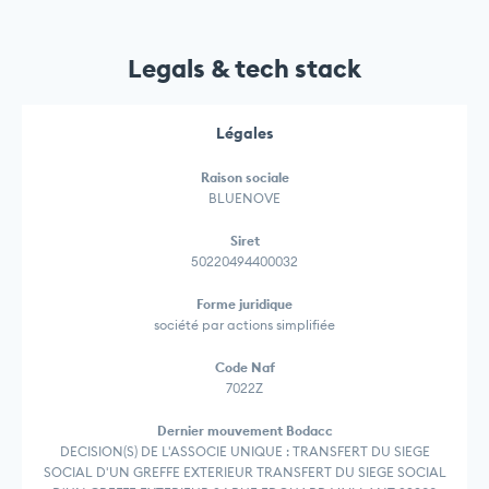
Legals & tech stack
Légales
Raison sociale
BLUENOVE
Siret
50220494400032
Forme juridique
société par actions simplifiée
Code Naf
7022Z
Dernier mouvement Bodacc
DECISION(S) DE L'ASSOCIE UNIQUE : TRANSFERT DU SIEGE
SOCIAL D'UN GREFFE EXTERIEUR TRANSFERT DU SIEGE SOCIAL