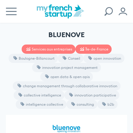
BLUENOVE
Services aux entreprises
Île-de-France
Boulogne-Billancourt
Conseil
open innovation
innovation project management
open data & open apis
change management through collaborative innovation
collective intelligence
innovation participative
intelligence collective
consulting
b2b