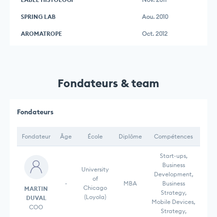
SPRING LAB
Aou. 2010
AROMATROPE
Oct. 2012
Fondateurs & team
Fondateurs
Fondateur
Âge
École
Diplôme
Compétences
Start-ups,
Business
University
Development,
of
-
MBA
Business
Chicago
MARTIN
Strategy,
(Loyola)
DUVAL
Mobile Devices,
COO
Strategy,