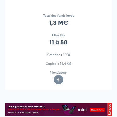
Total des fonds levés
1,3 M€
Effectifs
11 à 50
Création : 2008
Capital : 56,4 K€
1 fondateur