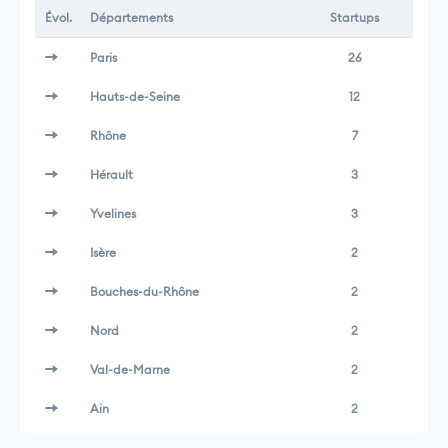
Évol.
Départements
Startups
Paris
26
Hauts-de-Seine
12
Rhône
7
Hérault
3
Yvelines
3
Isère
2
Bouches-du-Rhône
2
Nord
2
Val-de-Marne
2
Ain
2