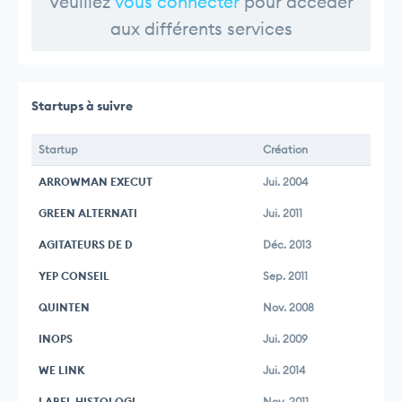
Veuillez
vous connecter
pour accéder
aux différents services
Startups à suivre
Startup
Création
ARROWMAN EXECUT
Jui. 2004
GREEN ALTERNATI
Jui. 2011
AGITATEURS DE D
Déc. 2013
YEP CONSEIL
Sep. 2011
QUINTEN
Nov. 2008
INOPS
Jui. 2009
WE LINK
Jui. 2014
LABEL HISTOLOGI
Nov. 2011