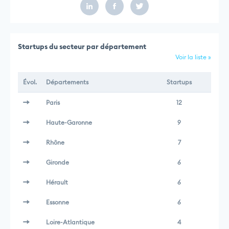
Startups du secteur par département
Voir la liste »
Évol.
Départements
Startups
Paris
12
Haute-Garonne
9
Rhône
7
Gironde
6
Hérault
6
Essonne
6
Loire-Atlantique
4