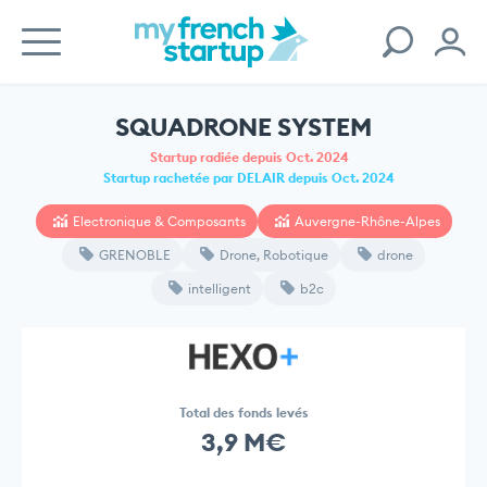
SQUADRONE SYSTEM
Startup radiée depuis Oct. 2024
Startup rachetée par DELAIR depuis Oct. 2024
Electronique & Composants
Auvergne-Rhône-Alpes
GRENOBLE
Drone, Robotique
drone
intelligent
b2c
Total des fonds levés
3,9 M€