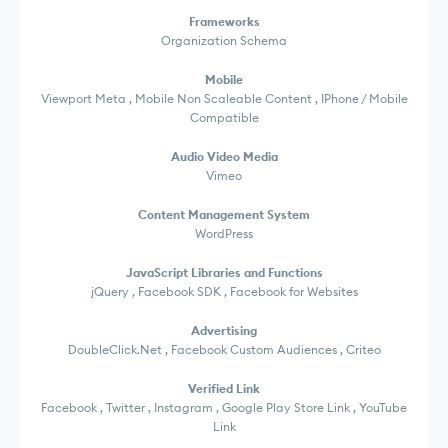
Frameworks
Organization Schema
Mobile
Viewport Meta , Mobile Non Scaleable Content , IPhone / Mobile
Compatible
Audio Video Media
Vimeo
Content Management System
WordPress
JavaScript Libraries and Functions
jQuery , Facebook SDK , Facebook for Websites
Advertising
DoubleClick.Net , Facebook Custom Audiences , Criteo
Verified Link
Facebook , Twitter , Instagram , Google Play Store Link , YouTube
Link