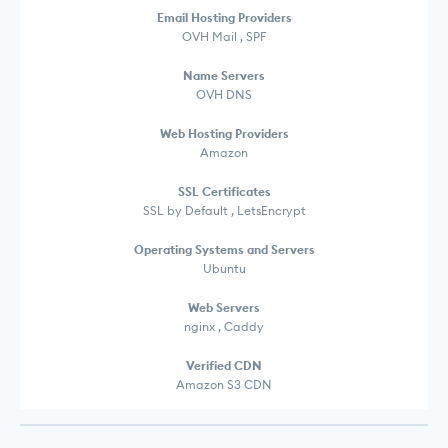
Email Hosting Providers
OVH Mail , SPF
Name Servers
OVH DNS
Web Hosting Providers
Amazon
SSL Certificates
SSL by Default , LetsEncrypt
Operating Systems and Servers
Ubuntu
Web Servers
nginx , Caddy
Verified CDN
Amazon S3 CDN