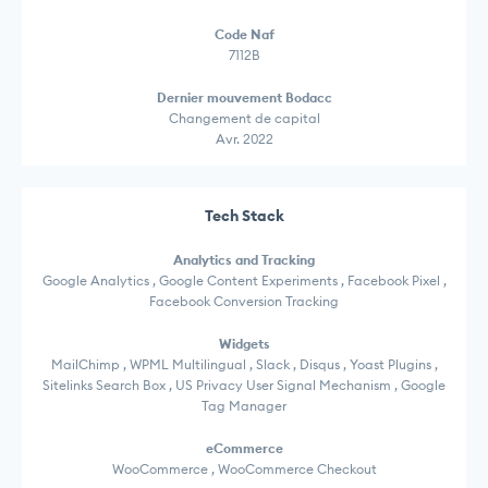
Code Naf
7112B
Dernier mouvement Bodacc
Changement de capital
Avr. 2022
Tech Stack
Analytics and Tracking
Google Analytics , Google Content Experiments , Facebook Pixel ,
Facebook Conversion Tracking
Widgets
MailChimp , WPML Multilingual , Slack , Disqus , Yoast Plugins ,
Sitelinks Search Box , US Privacy User Signal Mechanism , Google
Tag Manager
eCommerce
WooCommerce , WooCommerce Checkout