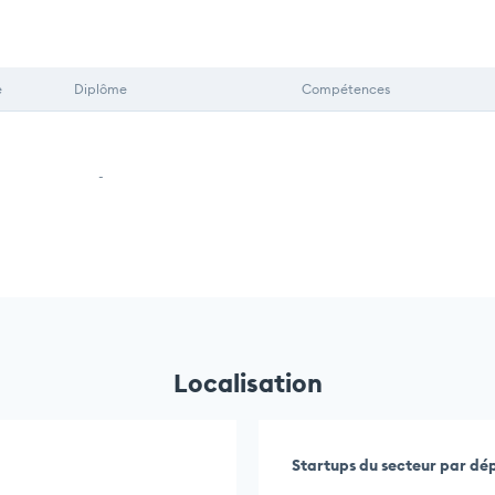
e
Diplôme
Compétences
-
Localisation
Startups du secteur par d