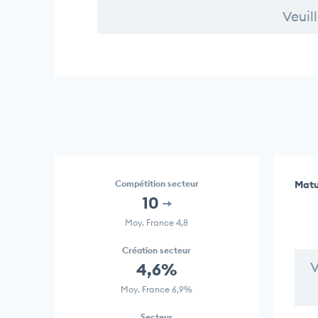
Veuil
Compétition secteur
Matu
10
Moy. France 4,8
Création secteur
V
4,6%
Moy. France 6,9%
Secteur