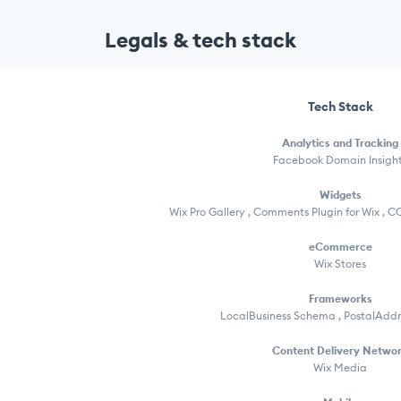
Legals & tech stack
Tech Stack
Analytics and Tracking
Facebook Domain Insigh
Widgets
Wix Pro Gallery , Comments Plugin for Wix , C
eCommerce
Wix Stores
Frameworks
LocalBusiness Schema , PostalAdd
Content Delivery Netwo
Wix Media