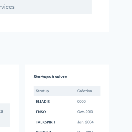
rvices
Startups à suivre
Startup
Création
ELIADIS
0000
ts
ENSO
Oct. 2013
TALKSPIRIT
Jan. 2004