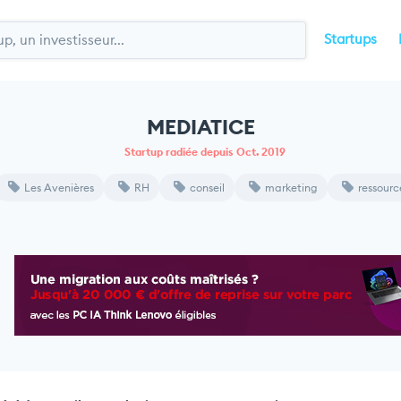
Startups
MEDIATICE
Startup radiée depuis Oct. 2019
Les Avenières
RH
conseil
marketing
ressour