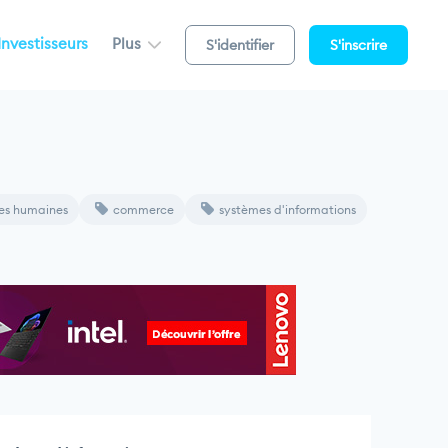
Investisseurs
Plus
S'identifier
S'inscrire
ces humaines
commerce
systèmes d'informations