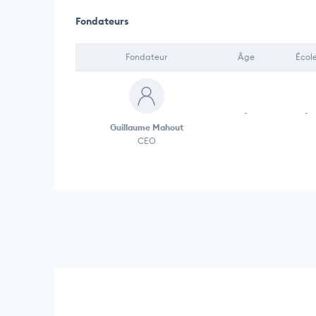
Fondateurs
Fondateur
Âge
Écol
-
-
Guillaume Mahout
CEO