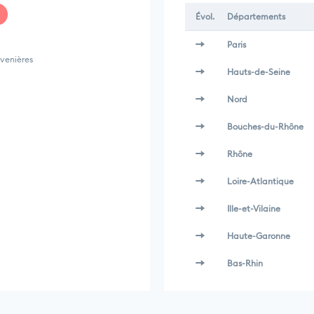
Évol.
Départements
Paris
venières
Hauts-de-Seine
Nord
Bouches-du-Rhône
Rhône
Loire-Atlantique
Ille-et-Vilaine
Haute-Garonne
Bas-Rhin