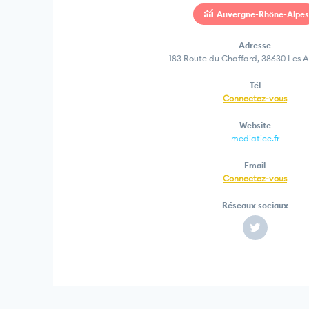
Auvergne-Rhône-Alpes
Adresse
183 Route du Chaffard, 38630 Les A
Tél
Connectez-vous
Website
mediatice.fr
Email
Connectez-vous
Réseaux sociaux