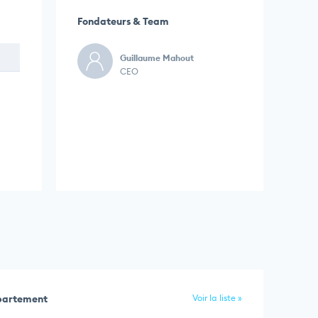
Fondateurs & Team
Guillaume Mahout
CEO
épartement
Voir la liste »