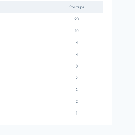
Startups
23
10
4
4
3
2
2
2
1