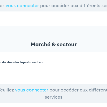
lez
vous connecter
pour accéder aux différents se
Marché & secteur
rité des startups du secteur
euillez
vous connecter
pour accéder aux différen
services