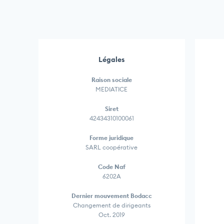
Légales
Raison sociale
MEDIATICE
Siret
42434310100061
Forme juridique
SARL coopérative
Code Naf
6202A
Dernier mouvement Bodacc
Changement de dirigeants
Oct. 2019