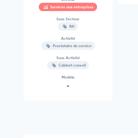
Services aux entreprises
Sous Secteur
RH
Activité
Prestataire de service
Sous Activité
Cabinet conseil
Modèle
-