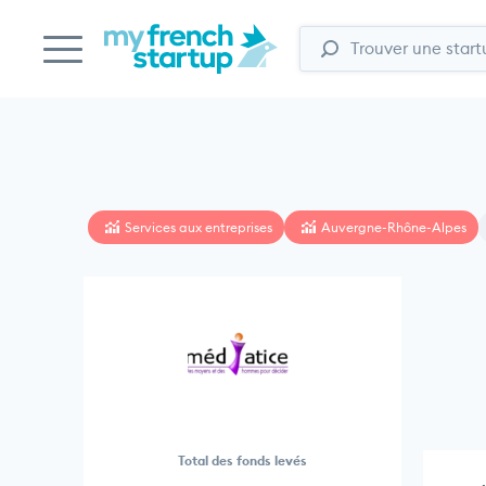
Services aux entreprises
Auvergne-Rhône-Alpes
Total des fonds levés