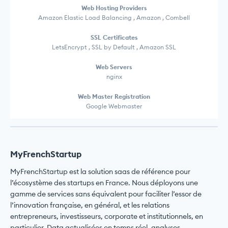
Web Hosting Providers
Amazon Elastic Load Balancing , Amazon , Combell
SSL Certificates
LetsEncrypt , SSL by Default , Amazon SSL
Web Servers
nginx
Web Master Registration
Google Webmaster
MyFrenchStartup
MyFrenchStartup est la solution saas de référence pour
l’écosystème des startups en France. Nous déployons une
gamme de services sans équivalent pour faciliter l’essor de
l’innovation française, en général, et les relations
entrepreneurs, investisseurs, corporate et institutionnels, en
particulier. Data actualisées en temps réel, analyses