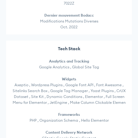
7022Z
Dernier mouvement Bodacc
Modifications Mutations Diverses
Oct. 2022
Tech Stack
Analytics and Tracking
Google Analytics , Global Site Tag
Widgets
Axeptio , Wordpress Plugins , Google Font API , Font Awesome ,
Sitelinks Search Box , Google Tag Manager , Yoast Plugins , CrUX
Dataset , Site Kit , Dynamic Conditions , Elementor , Full Screen
Menu for Elementor , JetEngine , Make Column Clickable Elemen
Frameworks
PHP , Organization Schema , Hello Elementor
Content Delivery Network