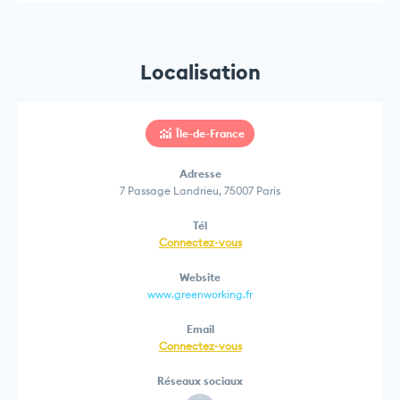
Localisation
Île-de-France
Adresse
7 Passage Landrieu, 75007 Paris
Tél
Connectez-vous
Website
www.greenworking.fr
Email
Connectez-vous
Réseaux sociaux