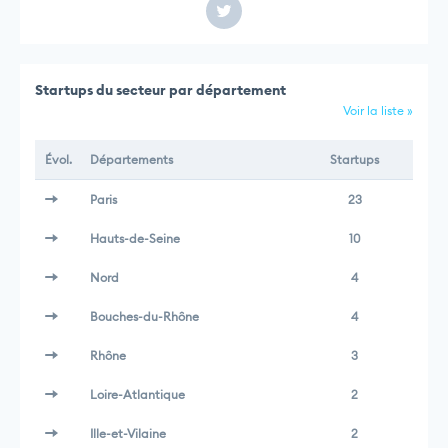
Startups du secteur par département
Voir la liste »
Évol.
Départements
Startups
Paris
23
Hauts-de-Seine
10
Nord
4
Bouches-du-Rhône
4
Rhône
3
Loire-Atlantique
2
Ille-et-Vilaine
2