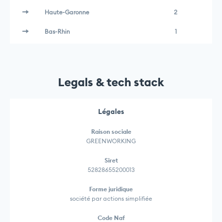
Haute-Garonne
2
Bas-Rhin
1
Legals & tech stack
Légales
Raison sociale
GREENWORKING
Siret
52828655200013
Forme juridique
société par actions simplifiée
Code Naf