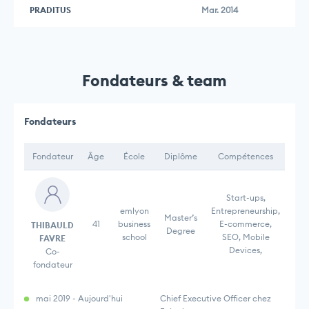
PRADITUS
Mar. 2014
Fondateurs & team
Fondateurs
Fondateur
Âge
École
Diplôme
Compétences
Start-ups,
emlyon
Entrepreneurship,
Master’s
41
business
E-commerce,
THIBAULD
Degree
school
SEO, Mobile
FAVRE
Devices,
Co-
fondateur
mai 2019 - Aujourd'hui
Chief Executive Officer chez