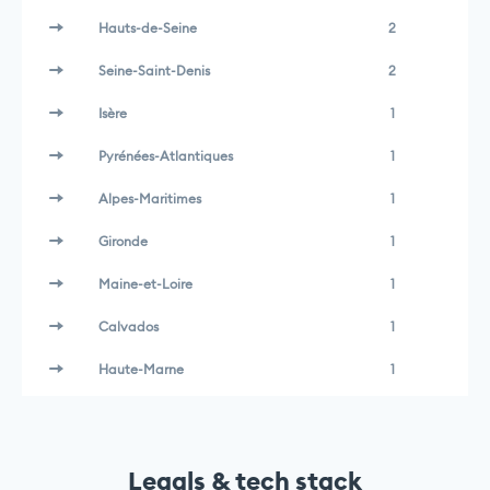
Hauts-de-Seine
2
Seine-Saint-Denis
2
Isère
1
Pyrénées-Atlantiques
1
Alpes-Maritimes
1
Gironde
1
Maine-et-Loire
1
Calvados
1
Haute-Marne
1
Legals & tech stack