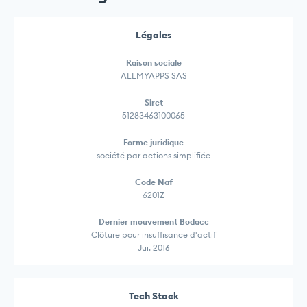
Légales
Raison sociale
ALLMYAPPS SAS
Siret
51283463100065
Forme juridique
société par actions simplifiée
Code Naf
6201Z
Dernier mouvement Bodacc
Clôture pour insuffisance d'actif
Jui. 2016
Tech Stack