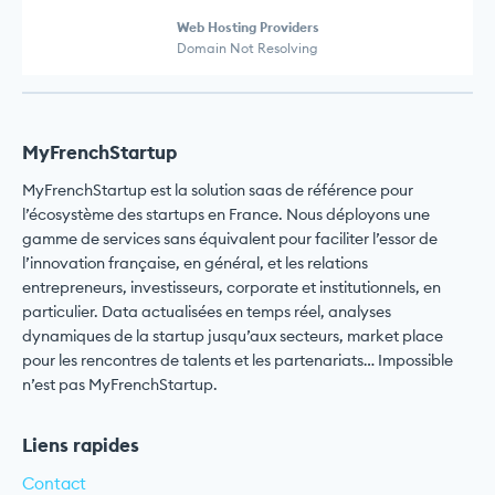
Web Hosting Providers
Domain Not Resolving
MyFrenchStartup
MyFrenchStartup est la solution saas de référence pour
l’écosystème des startups en France. Nous déployons une
gamme de services sans équivalent pour faciliter l’essor de
l’innovation française, en général, et les relations
entrepreneurs, investisseurs, corporate et institutionnels, en
particulier. Data actualisées en temps réel, analyses
dynamiques de la startup jusqu’aux secteurs, market place
pour les rencontres de talents et les partenariats… Impossible
n’est pas MyFrenchStartup.
Liens rapides
Contact