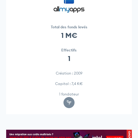
Total des fonds levés
1 M€
Effectifs
1
Création : 2009
Capital : 7,4 K€
1 fondateur