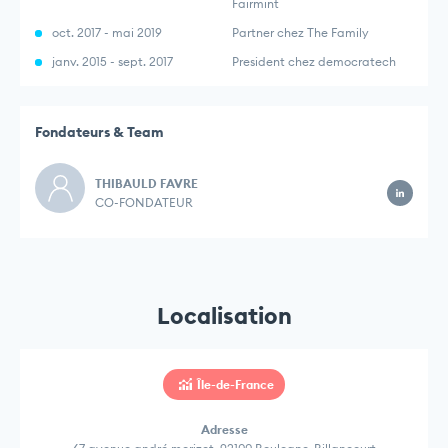
Fairmint
oct. 2017 - mai 2019
Partner chez The Family
janv. 2015 - sept. 2017
President chez democratech
Fondateurs & Team
THIBAULD FAVRE
CO-FONDATEUR
Localisation
Île-de-France
Adresse