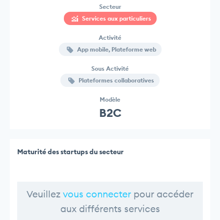
Secteur
Services aux particuliers
Activité
App mobile, Plateforme web
Sous Activité
Plateformes collaboratives
Modèle
B2C
Maturité des startups du secteur
Veuillez
vous connecter
pour accéder
aux différents services