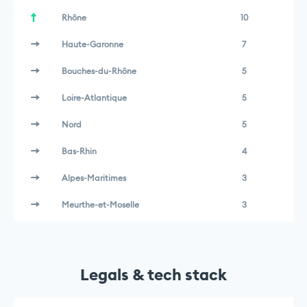
Rhône
10
Haute-Garonne
7
Bouches-du-Rhône
5
Loire-Atlantique
5
Nord
5
Bas-Rhin
4
Alpes-Maritimes
3
Meurthe-et-Moselle
3
Legals & tech stack