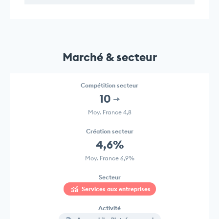
Marché & secteur
Compétition secteur
10
Moy. France 4,8
Création secteur
4,6%
Moy. France 6,9%
Secteur
Services aux entreprises
Activité