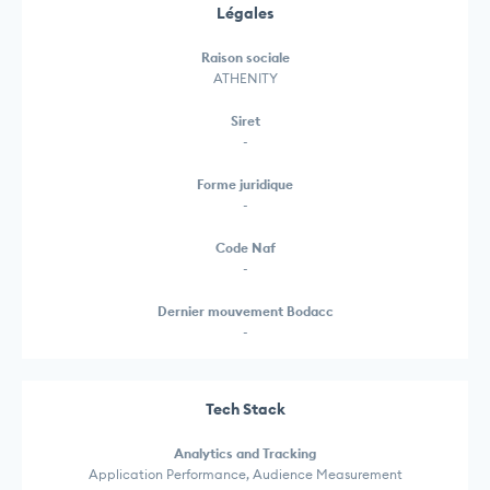
Légales
Raison sociale
ATHENITY
Siret
-
Forme juridique
-
Code Naf
-
Dernier mouvement Bodacc
-
Tech Stack
Analytics and Tracking
Application Performance, Audience Measurement