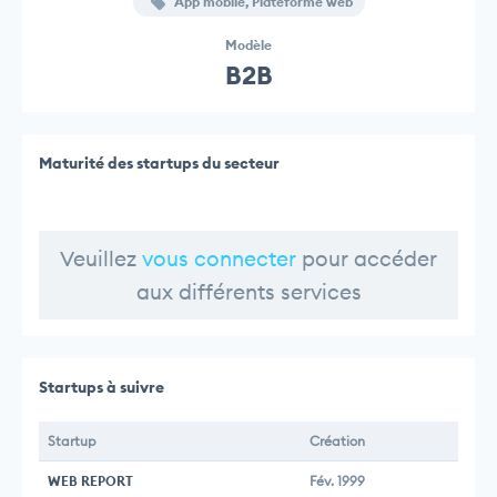
App mobile, Plateforme web
Modèle
B2B
Maturité des startups du secteur
Veuillez
vous connecter
pour accéder
aux différents services
Startups à suivre
Startup
Création
WEB REPORT
Fév. 1999