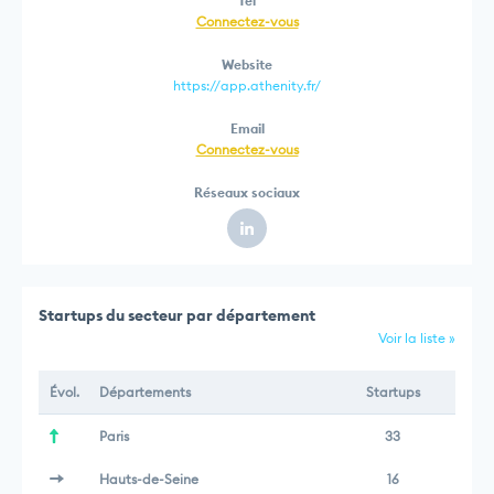
Tél
Connectez-vous
Website
https://app.athenity.fr/
Email
Connectez-vous
Réseaux sociaux
Startups du secteur par département
Voir la liste »
Évol.
Départements
Startups
Paris
33
Hauts-de-Seine
16