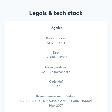
Legals & tech stack
Légales
Raison sociale
WEB REPORT
Siret
42191816000043
Forme juridique
SARL unipersonnelle
Code Naf
5814Z
Dernier mouvement Bodacc
LISTE DES SIEGES SOCIAUX ANTERIEURS (1 pages)
Mar. 2007