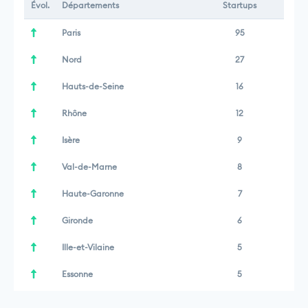
Évol.
Départements
Startups
Paris
95
Nord
27
Hauts-de-Seine
16
Rhône
12
Isère
9
Val-de-Marne
8
Haute-Garonne
7
Gironde
6
Ille-et-Vilaine
5
Essonne
5