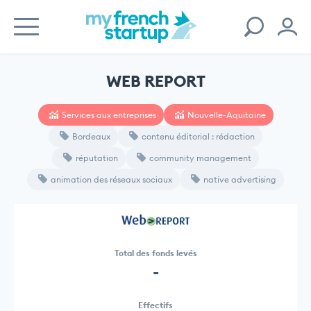
WEB REPORT
Services aux entreprises
Nouvelle-Aquitaine
Bordeaux
contenu éditorial : rédaction
réputation
community management
animation des réseaux sociaux
native advertising
Total des fonds levés
-
Effectifs