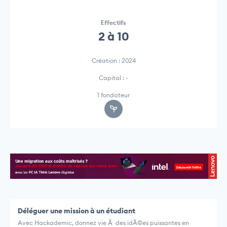
Effectifs
2 à 10
Création : 2024
Capital : -
1 fondateur
Déléguer une mission à un étudiant
Avec Hackademic, donnez vie Ã des idÃ©es puissantes en