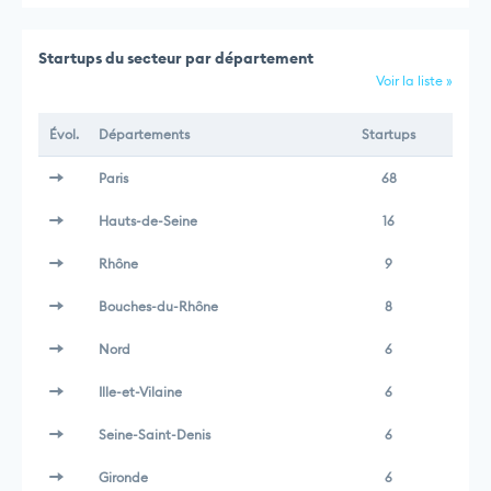
Startups du secteur par département
Voir la liste »
Évol.
Départements
Startups
Paris
68
Hauts-de-Seine
16
Rhône
9
Bouches-du-Rhône
8
Nord
6
Ille-et-Vilaine
6
Seine-Saint-Denis
6
Gironde
6