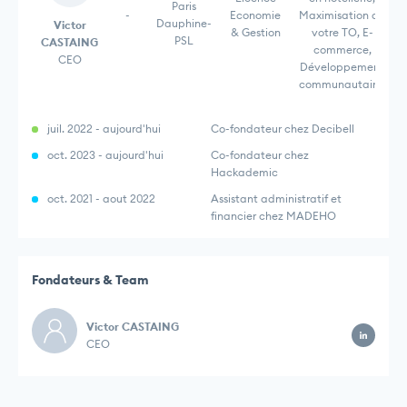
Paris
-
Economie
Maximisation de
Dauphine-
Victor
& Gestion
votre TO, E-
PSL
CASTAING
commerce,
CEO
Développement
communautaire,
juil. 2022 - aujourd'hui
Co-fondateur chez Decibell
oct. 2023 - aujourd'hui
Co-fondateur chez
Hackademic
oct. 2021 - aout 2022
Assistant administratif et
financier chez MADEHO
Fondateurs & Team
Victor CASTAING
CEO