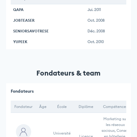
QAPA
Jui. 2011
JOBTEASER
Oct. 2008
SENIORSAVOTRESE
Déc. 2008
YUPEEK
Oct. 2010
Fondateurs & team
Fondateurs
Fondateur
Âge
École
Diplôme
Compétences
Marketing sur
les réseaux
sociaux, Conseil
Université
Licence
en hôtellerie,