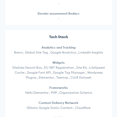
-
Dernier mouvement Bodacc
-
Tech Stack
Analytics and Tracking
Brevo , Global Site Tag , Google Analytics , LinkedIn Insights
Widgets
Sitelinks Search Box , EU VAT Registration , Site Kit , LiteSpeed
Cache , Google Font API , Google Tag Manager , Wordpress
Plugins , Elementor , Twemoji , CrUX Dataset
Frameworks
Hello Elementor , PHP , Organization Schema
Content Delivery Network
GStatic Google Static Content , Cloudflare