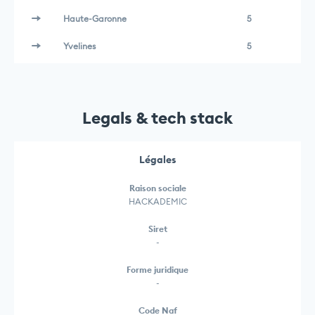
Haute-Garonne
5
Yvelines
5
Legals & tech stack
Légales
Raison sociale
HACKADEMIC
Siret
-
Forme juridique
-
Code Naf