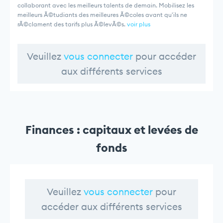
collaborant avec les meilleurs talents de demain. Mobilisez les
meilleurs Ã©tudiants des meilleures Ã©coles avant qu'ils ne
rÃ©clament des tarifs plus Ã©levÃ©s.
voir plus
Veuillez
vous connecter
pour accéder
aux différents services
Finances : capitaux et levées de
fonds
Veuillez
vous connecter
pour
accéder aux différents services