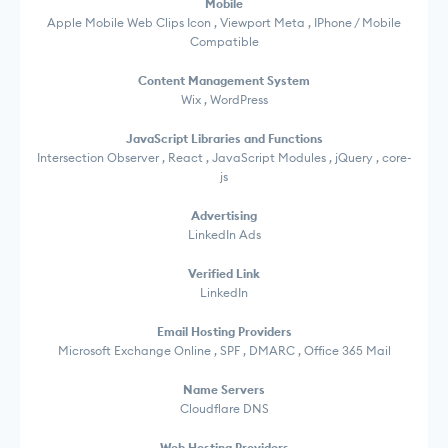
Mobile
Apple Mobile Web Clips Icon , Viewport Meta , IPhone / Mobile
Compatible
Content Management System
Wix , WordPress
JavaScript Libraries and Functions
Intersection Observer , React , JavaScript Modules , jQuery , core-
js
Advertising
LinkedIn Ads
Verified Link
LinkedIn
Email Hosting Providers
Microsoft Exchange Online , SPF , DMARC , Office 365 Mail
Name Servers
Cloudflare DNS
Web Hosting Providers