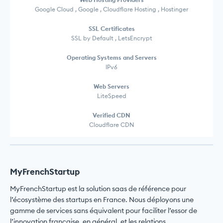
Google Cloud , Google , Cloudflare Hosting , Hostinger
SSL Certificates
SSL by Default , LetsEncrypt
Operating Systems and Servers
IPv6
Web Servers
LiteSpeed
Verified CDN
Cloudflare CDN
MyFrenchStartup
MyFrenchStartup est la solution saas de référence pour
l’écosystème des startups en France. Nous déployons une
gamme de services sans équivalent pour faciliter l’essor de
l’innovation française, en général, et les relations