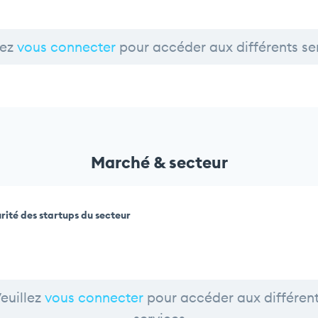
lez
vous connecter
pour accéder aux différents se
Marché & secteur
rité des startups du secteur
euillez
vous connecter
pour accéder aux différen