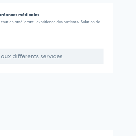
 créances médicales
é tout en améliorant l'expérience des patients. Solution de
aux différents services