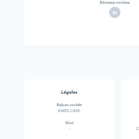
Réseaux sociaux
Légales
Raison sociale
KIWEE.CARE
Siret
-
C