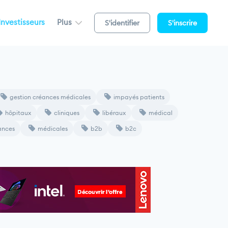
Investisseurs
Plus
S'identifier
S'inscrire
gestion créances médicales
impayés patients
hôpitaux
cliniques
libéraux
médical
ances
médicales
b2b
b2c