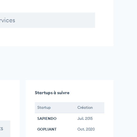
rvices
Startups à suivre
Startup
Création
SAPIENDO
Juil. 2015
ts
GOPLIANT
Oct. 2020