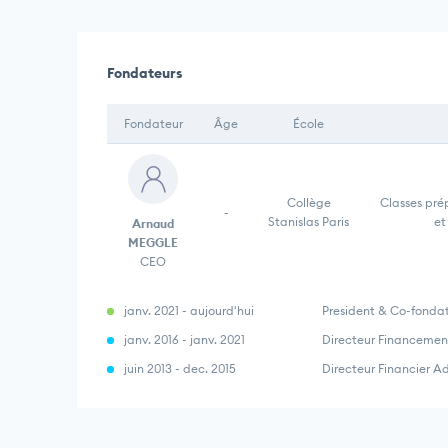
Fondateurs
Fondateur
Âge
École
Collège
Classes pré
-
Stanislas Paris
et
Arnaud
MEGGLE
CEO
janv. 2021 - aujourd'hui
President & Co-fonda
janv. 2016 - janv. 2021
Directeur Financemen
juin 2013 - dec. 2015
Directeur Financier 