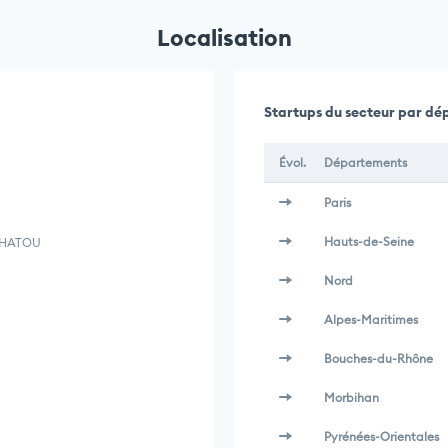
Localisation
Startups du secteur par d
Évol.
Départements
Paris
Hauts-de-Seine
CHATOU
Nord
Alpes-Maritimes
Bouches-du-Rhône
Morbihan
Pyrénées-Orientales