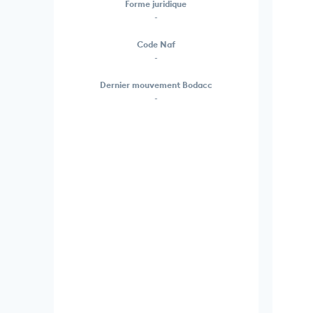
Forme juridique
-
Code Naf
-
Dernier mouvement Bodacc
-