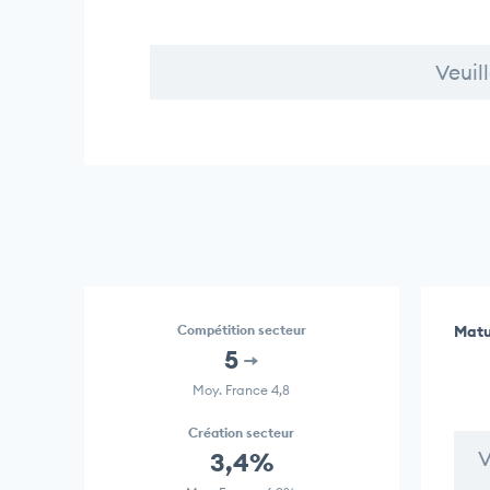
Veuil
Compétition secteur
Matu
5
Moy. France 4,8
Création secteur
V
3,4%