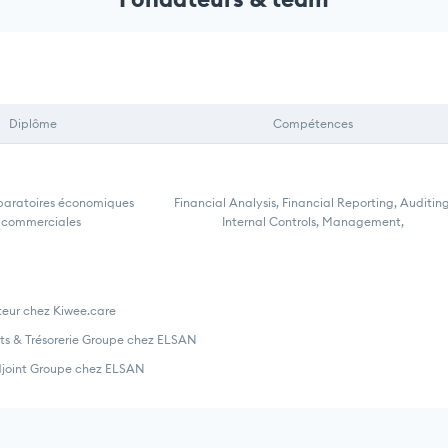
Diplôme
Compétences
paratoires économiques
Financial Analysis, Financial Reporting, Auditing
 commerciales
Internal Controls, Management,
teur chez Kiwee.care
ts & Trésorerie Groupe chez ELSAN
Adjoint Groupe chez ELSAN