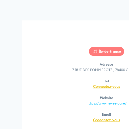
Île-de-France
Adresse
7 RUE DES POMMEROTS , 78400 
Tél
Connectez-vous
Website
https://www.kiwee.care/
Email
Connectez-vous