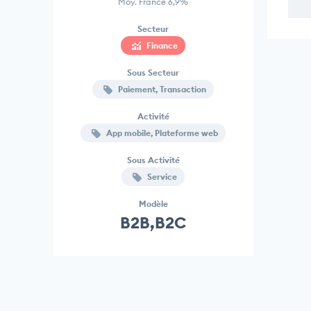
Moy. France 6,9%
Secteur
Finance
Sous Secteur
Paiement, Transaction
Activité
App mobile, Plateforme web
Sous Activité
Service
Modèle
B2B,B2C