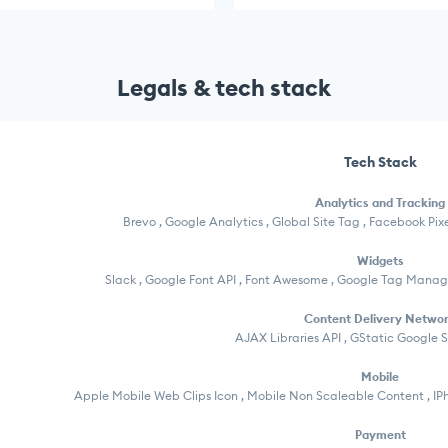
Legals & tech stack
Tech Stack
Analytics and Tracking
Brevo , Google Analytics , Global Site Tag , Facebook Pi
Widgets
Slack , Google Font API , Font Awesome , Google Tag Manag
Content Delivery Netwo
AJAX Libraries API , GStatic Google 
Mobile
Apple Mobile Web Clips Icon , Mobile Non Scaleable Content , I
Payment