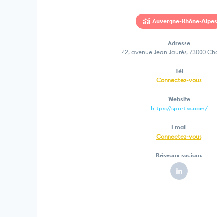
Auvergne-Rhône-Alpes
Adresse
42, avenue Jean Jaurès, 73000 C
Tél
Connectez-vous
Website
https://sportiw.com/
Email
Connectez-vous
Réseaux sociaux