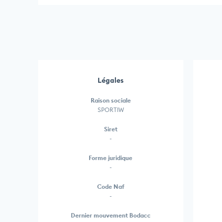
Légales
Raison sociale
SPORTIW
Siret
-
Forme juridique
-
Code Naf
-
Dernier mouvement Bodacc