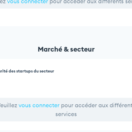
lez
vous connecter
pour accéder aux différents se
Marché & secteur
rité des startups du secteur
euillez
vous connecter
pour accéder aux différen
services