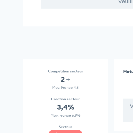
Veuil
Compétition secteur
Matu
2
Moy. France 4,8
Création secteur
V
3,4%
Moy. France 6,9%
Secteur