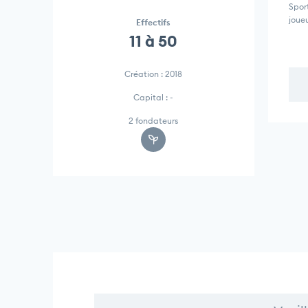
Sport
joueu
Effectifs
11 à 50
Création : 2018
Capital : -
2 fondateurs