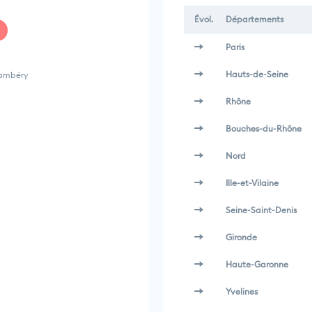
Évol.
Départements
Paris
Hauts-de-Seine
hambéry
Rhône
Bouches-du-Rhône
Nord
Ille-et-Vilaine
Seine-Saint-Denis
Gironde
Haute-Garonne
Yvelines