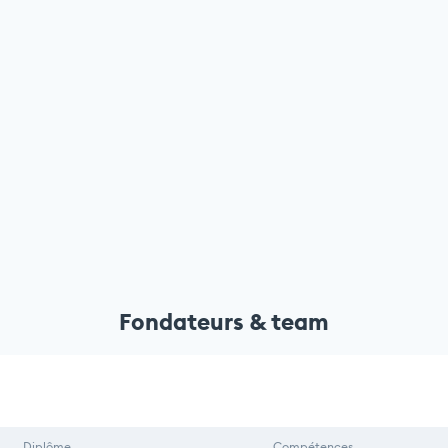
Fondateurs & team
Diplôme
Compétences