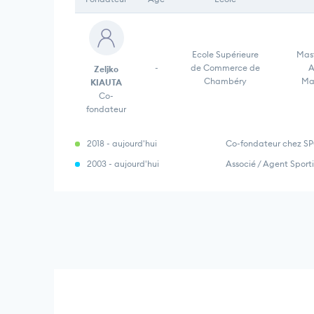
Ecole Supérieure
Mast
-
de Commerce de
A
Zeljko
Chambéry
Ma
KIAUTA
Co-
fondateur
2018 - aujourd'hui
Co-fondateur chez S
2003 - aujourd'hui
Associé / Agent Sport