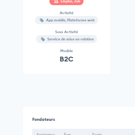
Emploi, Job
Activité
App mobile, Plateforme web
Sous Activité
Service de mise en relation
Modèle
B2C
Fondateurs
Fondateur
Âge
École