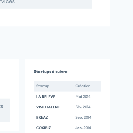
rvices
Startups à suivre
Startup
Création
LA RELEVE
Mai 2014
ts
VISIOTALENT
Fév. 2014
BREAZ
Sep. 2014
COXIBIZ
Jan. 2014