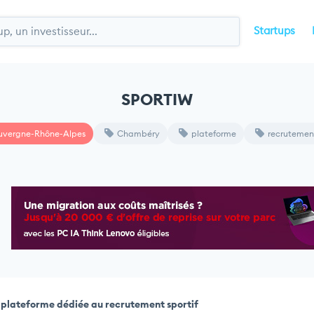
Startups
SPORTIW
uvergne-Rhône-Alpes
Chambéry
plateforme
recrutemen
plateforme dédiée au recrutement sportif