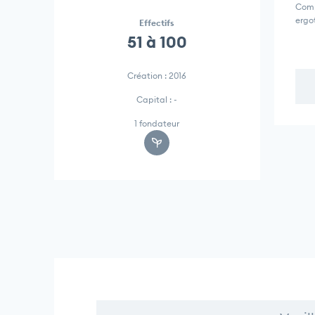
Comp
ergo
Effectifs
51 à 100
Création : 2016
Capital : -
1 fondateur