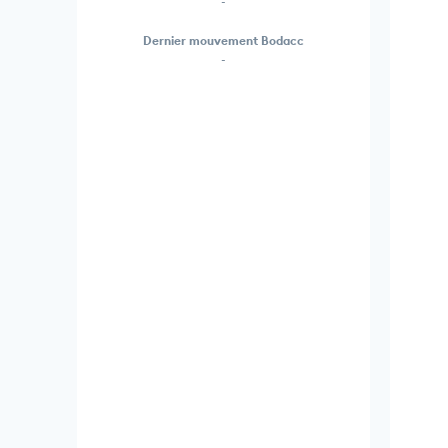
-
Dernier mouvement Bodacc
-