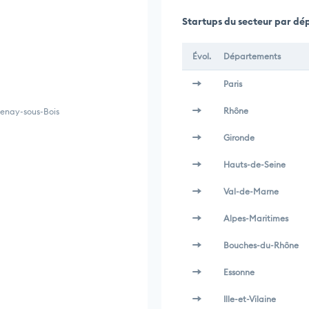
Startups du secteur par d
Évol.
Départements
Paris
Rhône
tenay-sous-Bois
Gironde
Hauts-de-Seine
Val-de-Marne
Alpes-Maritimes
Bouches-du-Rhône
Essonne
Ille-et-Vilaine