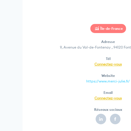
Île-de-France
Adresse
9, Avenue du Val-de-Fontenay , 94120 Fon
Tél
Connectez-vous
Website
https://www.merci-julie.fr/
Email
Connectez-vous
Réseaux sociaux