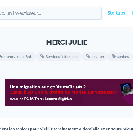
Startups
MERCI JULIE
Fontenay-sous-Bois
Services à domicile
soutien
seniors
ient les seniors pour vieillir sereinement à domicile et en toute sécu