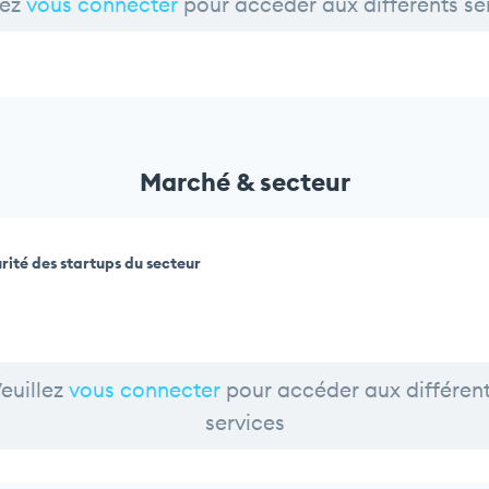
lez
vous connecter
pour accéder aux différents se
Marché & secteur
rité des startups du secteur
euillez
vous connecter
pour accéder aux différen
services