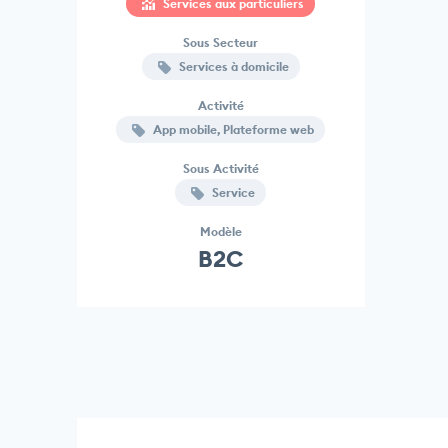
Services aux particuliers
Sous Secteur
Services à domicile
Activité
App mobile, Plateforme web
Sous Activité
Service
Modèle
B2C