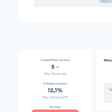
Veuil
Compétition secteur
Matu
5
Moy. France 4,8
Création secteur
V
12,1%
Moy. France 6,9%
Secteur