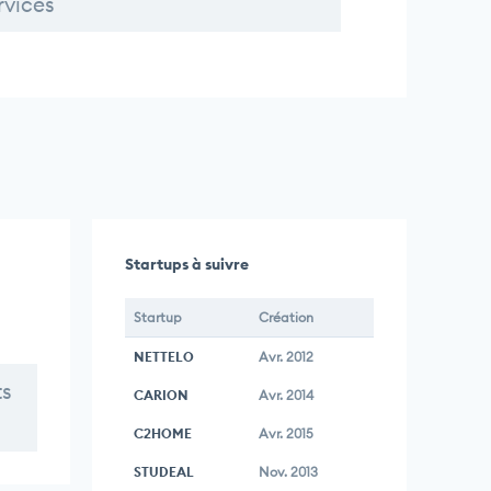
rvices
Startups à suivre
Startup
Création
NETTELO
Avr. 2012
ts
CARION
Avr. 2014
C2HOME
Avr. 2015
STUDEAL
Nov. 2013