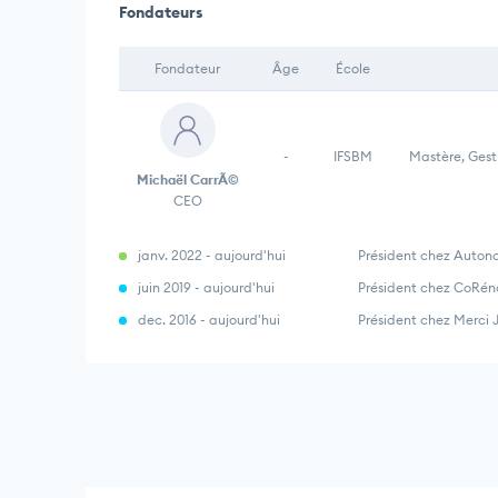
Fondateurs
Fondateur
Âge
École
-
IFSBM
Mastère, Gest
Michaël CarrÃ©
CEO
janv. 2022 - aujourd'hui
Président chez Auton
juin 2019 - aujourd'hui
Président chez CoRén
dec. 2016 - aujourd'hui
Président chez Merci J