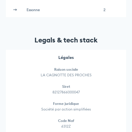
Essonne
2
Legals & tech stack
Légales
Raison sociale
LA CAGNOTTE DES PROCHES
Siret
82127866000047
Forme juridique
Société par action simplifiées
Code Naf
6312Z