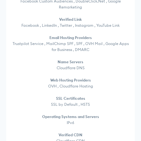
Facebook Custom Audiences , DoubleClick.Net , Google
Remarketing
Verified Link
Facebook , LinkedIn , Twitter , Instagram , YouTube Link
Email Hosting Providers
Trustpilot Service , MailChimp SPF , SPF , OVH Mail , Google Apps
for Business , DMARC
Name Servers
Cloudflare DNS
Web Hosting Providers
OVH , Cloudflare Hosting
SSL Certificates
SSL by Default , HSTS
Operating Systems and Servers
IPv6
Verified CDN
Cloudflare CDN