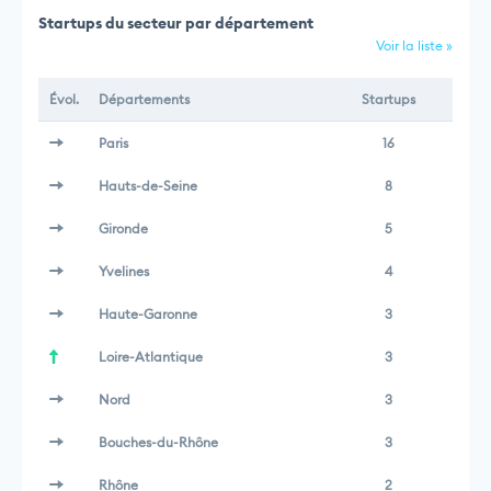
Startups du secteur par département
Voir la liste »
Évol.
Départements
Startups
Paris
16
Hauts-de-Seine
8
Gironde
5
Yvelines
4
Haute-Garonne
3
Loire-Atlantique
3
Nord
3
Bouches-du-Rhône
3
Rhône
2