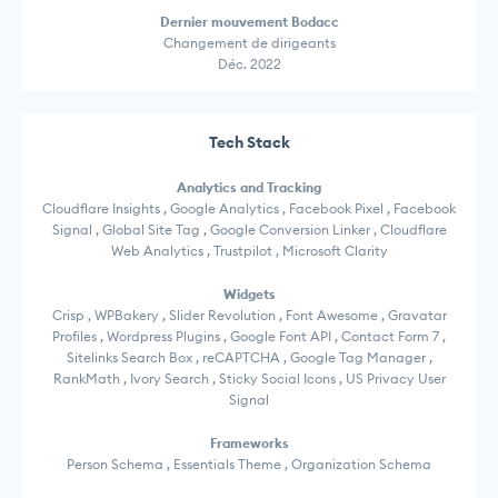
Dernier mouvement Bodacc
Changement de dirigeants
Déc. 2022
Tech Stack
Analytics and Tracking
Cloudflare Insights , Google Analytics , Facebook Pixel , Facebook
Signal , Global Site Tag , Google Conversion Linker , Cloudflare
Web Analytics , Trustpilot , Microsoft Clarity
Widgets
Crisp , WPBakery , Slider Revolution , Font Awesome , Gravatar
Profiles , Wordpress Plugins , Google Font API , Contact Form 7 ,
Sitelinks Search Box , reCAPTCHA , Google Tag Manager ,
RankMath , Ivory Search , Sticky Social Icons , US Privacy User
Signal
Frameworks
Person Schema , Essentials Theme , Organization Schema