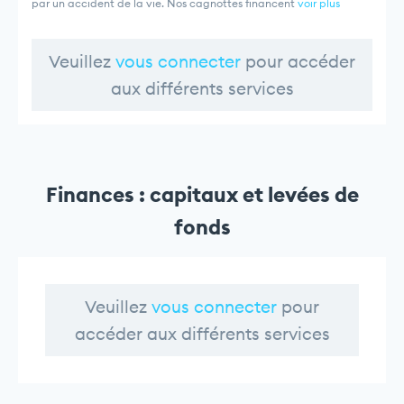
par un accident de la vie. Nos cagnottes financent
voir plus
Veuillez
vous connecter
pour accéder
aux différents services
Finances : capitaux et levées de
fonds
Veuillez
vous connecter
pour
accéder aux différents services