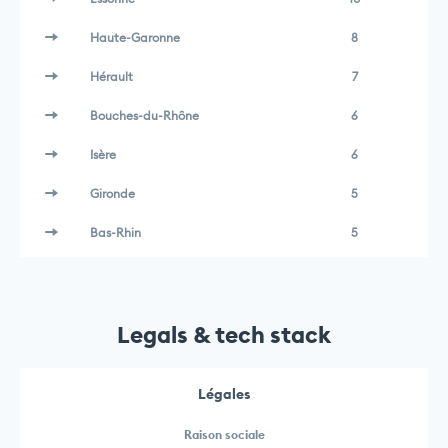
Haute-Garonne
8
Hérault
7
Bouches-du-Rhône
6
Isère
6
Gironde
5
Bas-Rhin
5
Legals & tech stack
Légales
Raison sociale