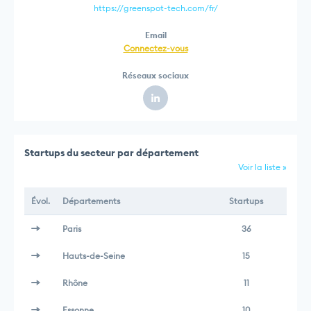
https://greenspot-tech.com/fr/
Email
Connectez-vous
Réseaux sociaux
Startups du secteur par département
Voir la liste »
Évol.
Départements
Startups
Paris
36
Hauts-de-Seine
15
Rhône
11
Essonne
10