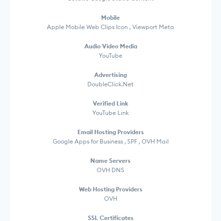
Mobile
Apple Mobile Web Clips Icon , Viewport Meta
Audio Video Media
YouTube
Advertising
DoubleClick.Net
Verified Link
YouTube Link
Email Hosting Providers
Google Apps for Business , SPF , OVH Mail
Name Servers
OVH DNS
Web Hosting Providers
OVH
SSL Certificates