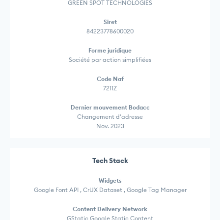
GREEN SPOT TECHNOLOGIES
Siret
84223778600020
Forme juridique
Société par action simplifiées
Code Naf
7211Z
Dernier mouvement Bodacc
Changement d'adresse
Nov. 2023
Tech Stack
Widgets
Google Font API , CrUX Dataset , Google Tag Manager
Content Delivery Network
GStatic Google Static Content