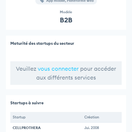
App mobile, Plateforme web
Modèle
B2B
Maturité des startups du secteur
Veuillez
vous connecter
pour accéder
aux différents services
Startups à suivre
Startup
Création
CELLPROTHERA
Jui. 2008