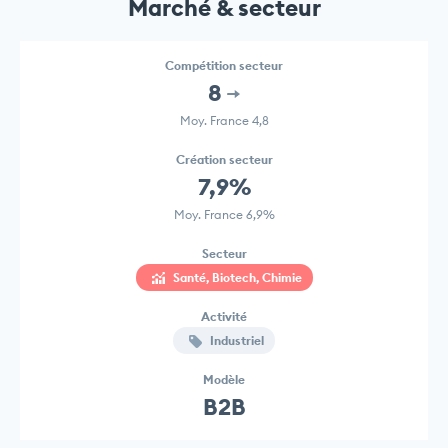
Marché & secteur
Compétition secteur
8
Moy. France 4,8
Création secteur
7,9%
Moy. France 6,9%
Secteur
Santé, Biotech, Chimie
Activité
Industriel
Modèle
B2B