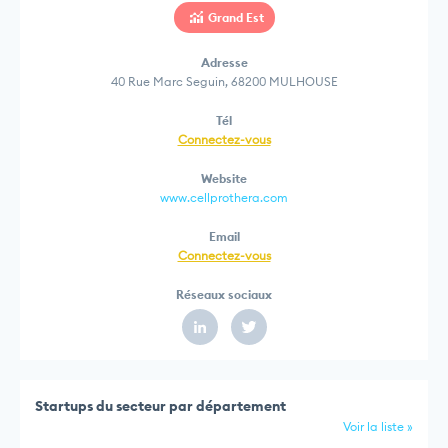
Grand Est
Adresse
40 Rue Marc Seguin, 68200 MULHOUSE
Tél
Connectez-vous
Website
www.cellprothera.com
Email
Connectez-vous
Réseaux sociaux
Startups du secteur par département
Voir la liste »