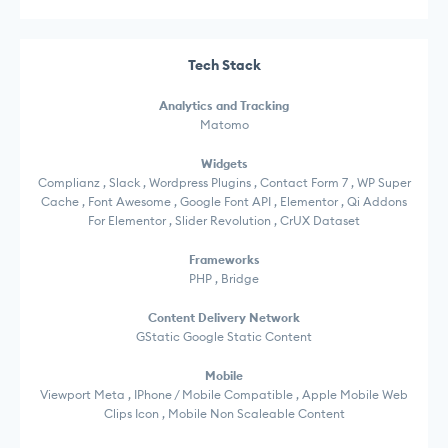
Tech Stack
Analytics and Tracking
Matomo
Widgets
Complianz , Slack , Wordpress Plugins , Contact Form 7 , WP Super
Cache , Font Awesome , Google Font API , Elementor , Qi Addons
For Elementor , Slider Revolution , CrUX Dataset
Frameworks
PHP , Bridge
Content Delivery Network
GStatic Google Static Content
Mobile
Viewport Meta , IPhone / Mobile Compatible , Apple Mobile Web
Clips Icon , Mobile Non Scaleable Content