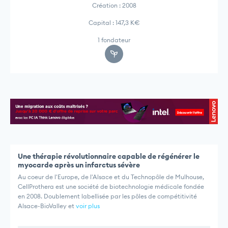
Création : 2008
Capital : 147,3 K€
1 fondateur
Une thérapie révolutionnaire capable de régénérer le
myocarde après un infarctus sévère
Au coeur de l'Europe, de l'Alsace et du Technopôle de Mulhouse,
CellProthera est une société de biotechnologie médicale fondée
en 2008. Doublement labellisée par les pôles de compétitivité
Alsace-BioValley et
voir plus