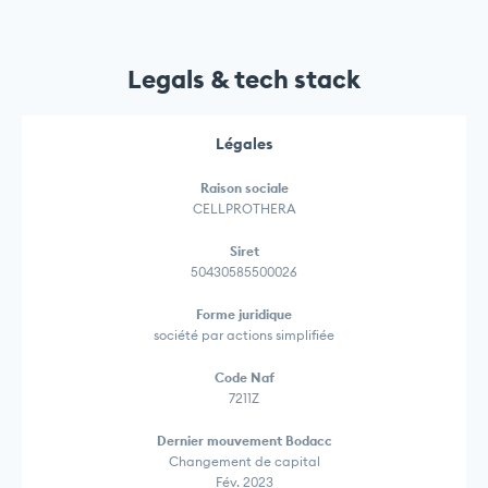
Legals & tech stack
Légales
Raison sociale
CELLPROTHERA
Siret
50430585500026
Forme juridique
société par actions simplifiée
Code Naf
7211Z
Dernier mouvement Bodacc
Changement de capital
Fév. 2023