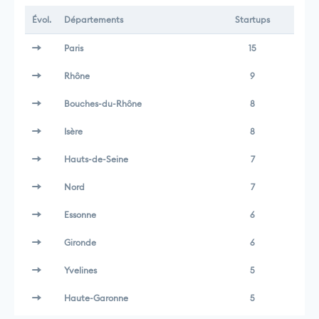
Évol.
Départements
Startups
Paris
15
Rhône
9
Bouches-du-Rhône
8
Isère
8
Hauts-de-Seine
7
Nord
7
Essonne
6
Gironde
6
Yvelines
5
Haute-Garonne
5