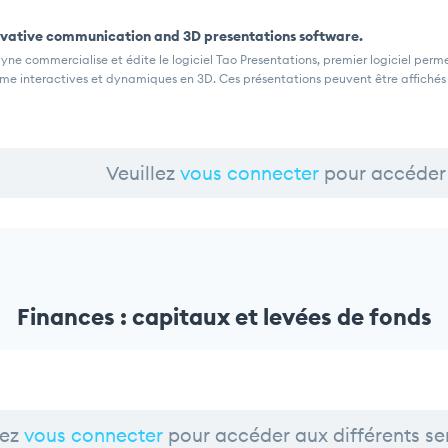
vative communication and 3D presentations software.
ne commercialise et édite le logiciel Tao Presentations, premier logiciel perm
e interactives et dynamiques en 3D. Ces présentations peuvent être affiché
Veuillez
vous connecter
pour accéder 
Finances : capitaux et levées de fonds
lez
vous connecter
pour accéder aux différents se