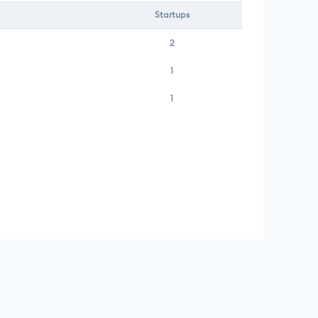
Startups
2
1
1