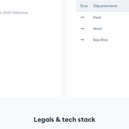
Évol.
Départements
ce, 6560 Valbonne
Paris
Nord
Bas-Rhin
Legals & tech stack