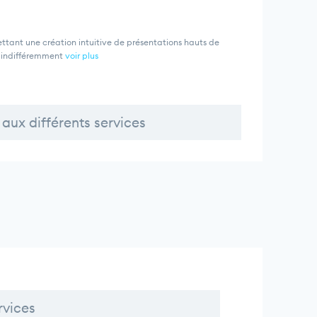
ettant une création intuitive de présentations hauts de
s indifféremment
voir plus
aux différents services
rvices