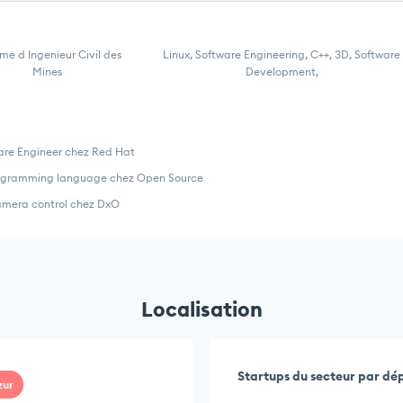
me d Ingenieur Civil des
Linux, Software Engineering, C++, 3D, Software
Mines
Development,
ware Engineer chez Red Hat
rogramming language chez Open Source
camera control chez DxO
Localisation
Startups du secteur par d
zur