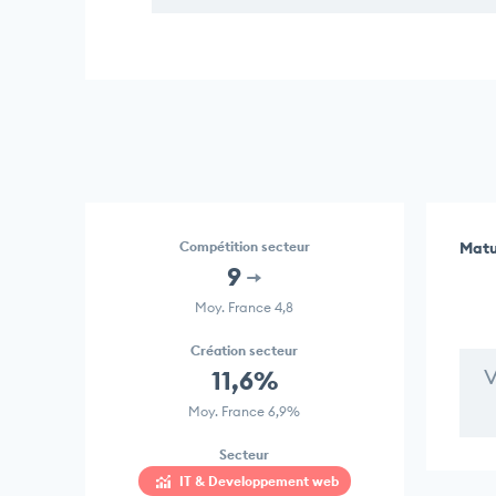
Compétition secteur
Matu
9
Moy. France 4,8
Création secteur
V
11,6%
Moy. France 6,9%
Secteur
IT & Developpement web