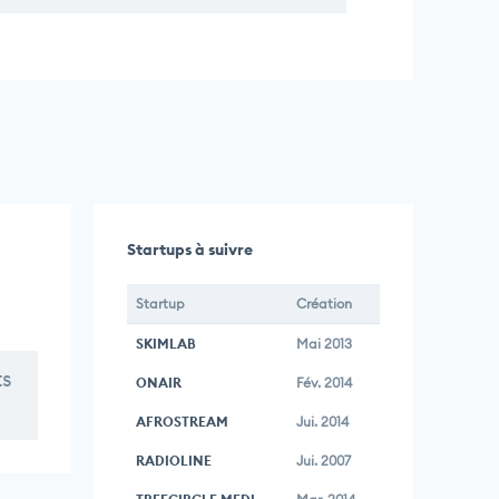
Startups à suivre
Startup
Création
SKIMLAB
Mai 2013
ts
ONAIR
Fév. 2014
AFROSTREAM
Jui. 2014
RADIOLINE
Jui. 2007