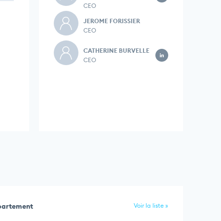
CEO
JEROME FORISSIER
CEO
CATHERINE BURVELLE
CEO
épartement
Voir la liste »