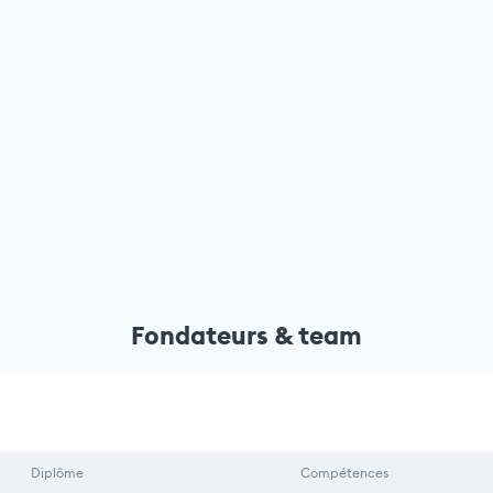
Fondateurs & team
Diplôme
Compétences