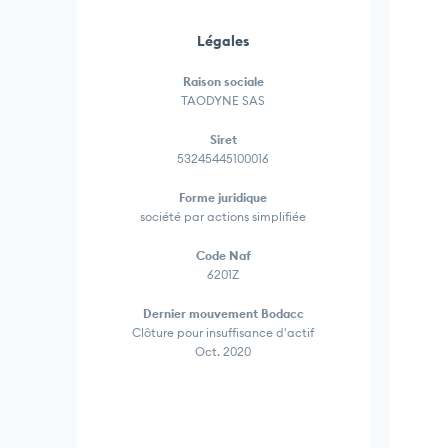
Légales
Raison sociale
TAODYNE SAS
Siret
53245445100016
Forme juridique
société par actions simplifiée
Code Naf
6201Z
Dernier mouvement Bodacc
Clôture pour insuffisance d'actif
Oct. 2020