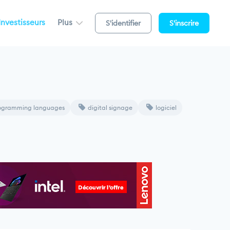
Investisseurs
Plus
S'identifier
S'inscrire
ogramming languages
digital signage
logiciel