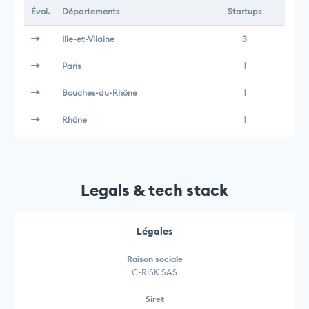
Évol.
Départements
Startups
Ille-et-Vilaine
3
Paris
1
Bouches-du-Rhône
1
Rhône
1
Legals & tech stack
Légales
Raison sociale
C-RISK SAS
Siret