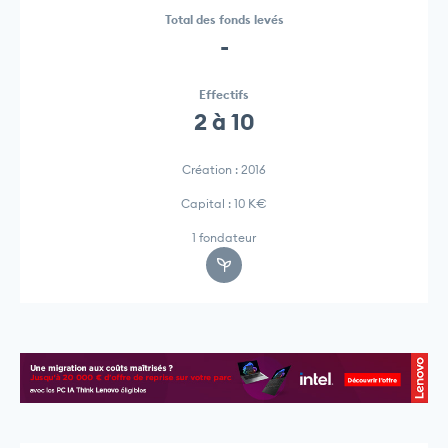
Total des fonds levés
-
Effectifs
2 à 10
Création : 2016
Capital : 10 K€
1 fondateur