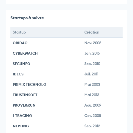
Startups à suivre
Startup
Création
ORIDAO
Nov. 2008
CYBERWATCH
Jan. 2015
SECUNEO
Sep. 2010
IDECSI
Juil. 2011
PRIM X TECHNOLO
Mai 2003
TRUSTINSOFT
Mai 2013
PROVE&RUN
Aou. 2009
I-TRACING
Oct. 2005
NEPTING
Sep. 2012