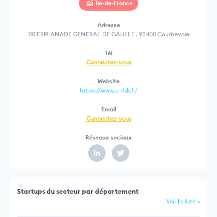
Île-de-France
Adresse
110 ESPLANADE GENERAL DE GAULLE , 92400 Courbevoie
Tél
Connectez-vous
Website
https://www.c-risk.fr/
Email
Connectez-vous
Réseaux sociaux
Startups du secteur par département
Voir la liste »