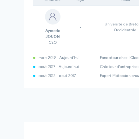
Université de Bret
-
Occidentale
Aymeric
JOUON
CEO
mars 2019 - Aujourd'hui
Fondateur chez I Cle
aout 2017 - Aujourd'hui
Créateur d’entrepris
aout 2012 - aout 2017
Expert Métocéan che