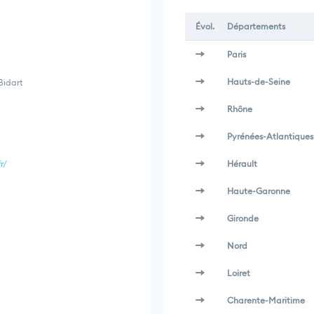
Évol.
Départements
Paris
Hauts-de-Seine
Bidart
Rhône
Pyrénées-Atlantiques
r/
Hérault
Haute-Garonne
Gironde
Nord
Loiret
Charente-Maritime