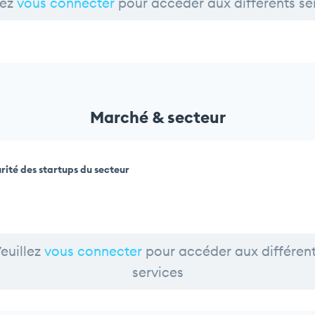
lez
vous connecter
pour accéder aux différents se
Marché & secteur
rité des startups du secteur
euillez
vous connecter
pour accéder aux différen
services