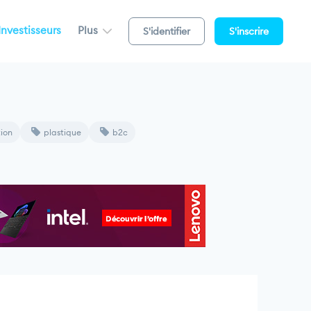
Investisseurs
Plus
S'identifier
S'inscrire
tion
plastique
b2c