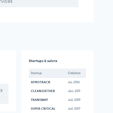
rvices
Startups à suivre
Startup
Création
ATMOTRACK
Jui. 2016
ts
CLEAN2GETHER
Jan. 2011
TRANSWAY
Juil. 2019
SUPER CRITICAL
Juil. 2017