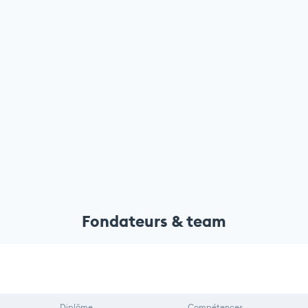
Fondateurs & team
Diplôme
Compétences