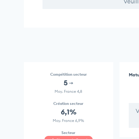
Veuil
Compétition secteur
Matu
5
Moy. France 4,8
Création secteur
V
6,1%
Moy. France 6,9%
Secteur