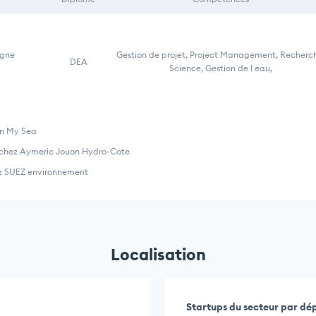
agne
Gestion de projet, Project Management, Recherc
DEA
Science, Gestion de l eau,
an My Sea
e chez Aymeric Jouon Hydro-Cote
z SUEZ environnement
Localisation
Startups du secteur par d