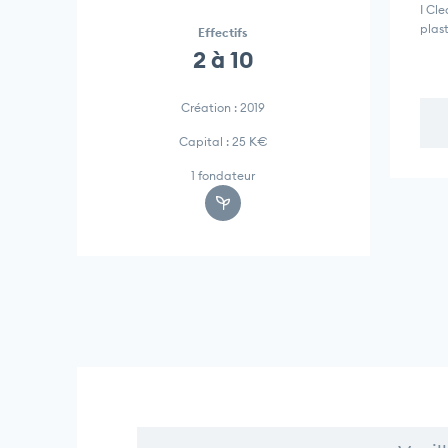
I Cl
plast
Effectifs
2 à 10
Création : 2019
Capital : 25 K€
1 fondateur