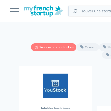
Services aux particuliers
Monaco
St
Total des fonds levés