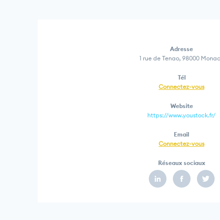
Adresse
1 rue de Tenao, 98000 Mona
Tél
Connectez-vous
Website
https://www.youstock.fr/
Email
Connectez-vous
Réseaux sociaux