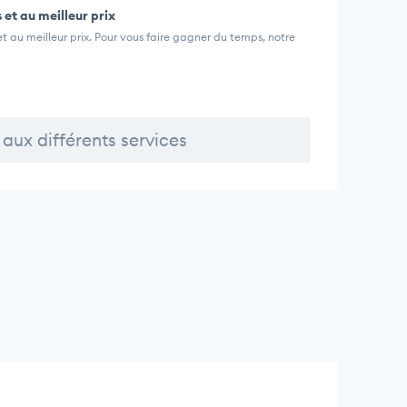
 et au meilleur prix
 au meilleur prix. Pour vous faire gagner du temps, notre
aux différents services