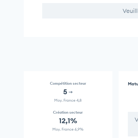
Veuil
Compétition secteur
Matu
5
Moy. France 4,8
Création secteur
V
12,1%
Moy. France 6,9%