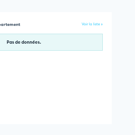
épartement
Voir la liste »
Pas de données.