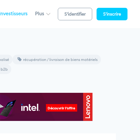
Investisseurs
Plus
S'identifier
S'inscrire
alisé
récupération / livraison de biens matériels
b2b