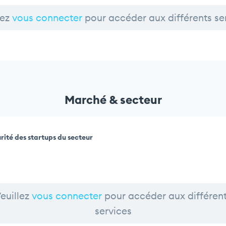
lez
vous connecter
pour accéder aux différents se
Marché & secteur
rité des startups du secteur
euillez
vous connecter
pour accéder aux différen
services