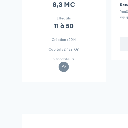
8,3 M€
Rend
YouS
équi
Effectifs
11 à 50
Création : 2014
Capital : 2 482 K€
2 fondateurs