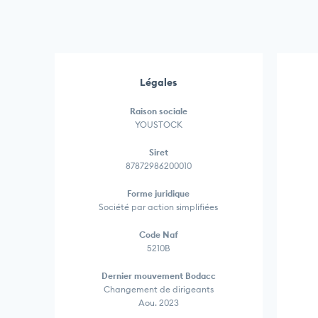
Légales
Raison sociale
YOUSTOCK
Siret
87872986200010
Forme juridique
Société par action simplifiées
Code Naf
5210B
Dernier mouvement Bodacc
Changement de dirigeants
Aou. 2023