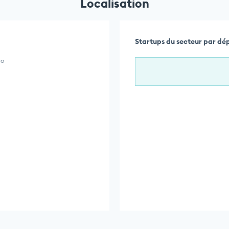
Localisation
Startups du secteur par d
co