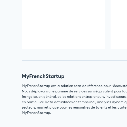
MyFrenchStartup
MyFrenchStartup est la solution saas de référence pour l’écosyst
Nous déployons une gamme de services sans équivalent pour facili
française, en général, et les relations entrepreneurs, investisseurs,
en particulier. Data actualisées en temps réel, analyses dynamiq
secteurs, market place pour les rencontres de talents et les parte
MyFrenchStartup.