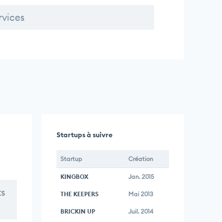
rvices
Startups à suivre
Startup
Création
KINGBOX
Jan. 2015
ts
THE KEEPERS
Mai 2013
BRICKIN UP
Juil. 2014