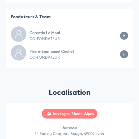
Fondateurs & Team
Corentin Le Moal
CO-FONDATEUR
Pierre-Emmanuel Cochet
CO-FONDATEUR
Localisation
Auvergne-Rhône-Alpes
Adresse
14 Rue du Chapeau Rouge, 69009 Lyon