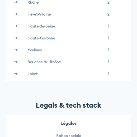
Rhône
2
Ille-et-Vilaine
2
Hauts-de-Seine
1
Haute-Garonne
1
Yvelines
1
Bouches-du-Rhône
1
Loiret
1
Legals & tech stack
Légales
Raison sociale