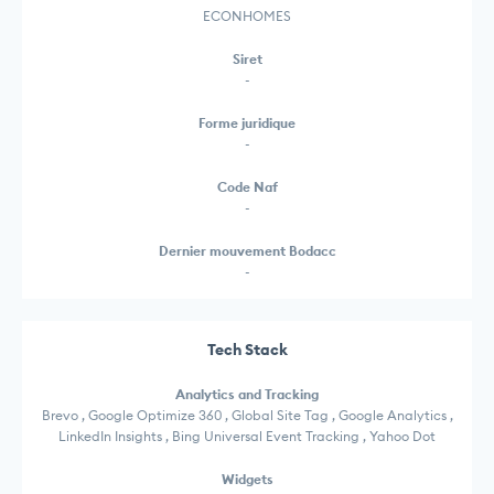
ECONHOMES
Siret
-
Forme juridique
-
Code Naf
-
Dernier mouvement Bodacc
-
Tech Stack
Analytics and Tracking
Brevo , Google Optimize 360 , Global Site Tag , Google Analytics ,
LinkedIn Insights , Bing Universal Event Tracking , Yahoo Dot
Widgets