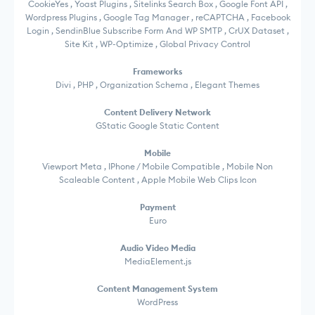
CookieYes , Yoast Plugins , Sitelinks Search Box , Google Font API ,
Wordpress Plugins , Google Tag Manager , reCAPTCHA , Facebook
Login , SendinBlue Subscribe Form And WP SMTP , CrUX Dataset ,
Site Kit , WP-Optimize , Global Privacy Control
Frameworks
Divi , PHP , Organization Schema , Elegant Themes
Content Delivery Network
GStatic Google Static Content
Mobile
Viewport Meta , IPhone / Mobile Compatible , Mobile Non
Scaleable Content , Apple Mobile Web Clips Icon
Payment
Euro
Audio Video Media
MediaElement.js
Content Management System
WordPress