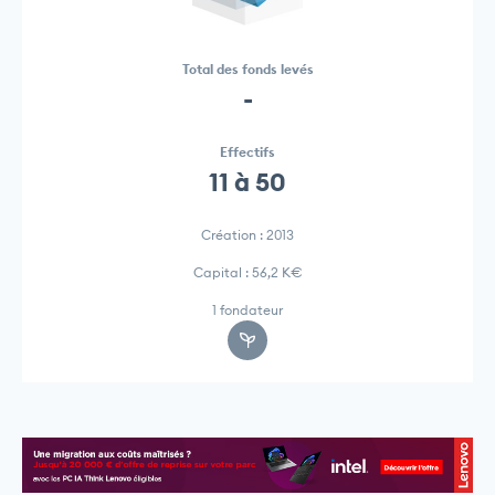
Total des fonds levés
-
Effectifs
11 à 50
Création : 2013
Capital : 56,2 K€
1 fondateur