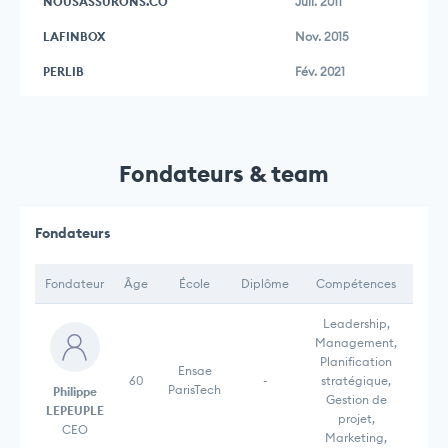
NOUSASSURONS.CO
Juil. 2011
LAFINBOX
Nov. 2015
PERLIB
Fév. 2021
Fondateurs & team
Fondateurs
Fondateur
Âge
École
Diplôme
Compétences
Leadership,
Management,
Planification
Ensae
60
-
stratégique,
ParisTech
Philippe
Gestion de
LEPEUPLE
projet,
CEO
Marketing,