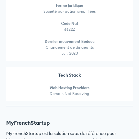
Forme juridique
Société par action simplifiées
Code Naf
6622Z
Dernier mouvement Bodacc
Changement de dirigeants
Juil. 2023
Tech Stack
Web Hosting Providers
Domain Not Resolving
MyFrenchStartup
MyFrenchStartup est la solution saas de référence pour