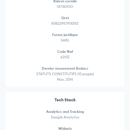
Raison sociale
SETAVOO
Siret
80822957900012
Forme juridique
SARL
Code Naf
6201Z
Dernier mouvement Bodacc
STATUTS CONSTITUTIFS (10 pages)
Nov. 2014
Tech Stack
Analytics and Tracking
Google Analytics
Widgets