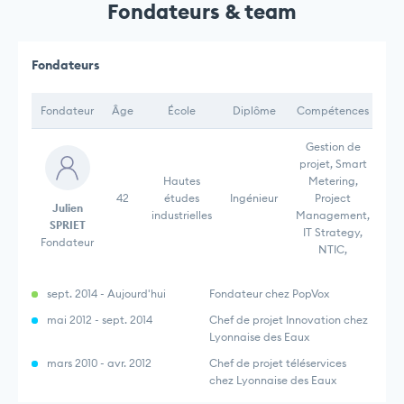
Fondateurs & team
Fondateurs
Fondateur
Âge
École
Diplôme
Compétences
Gestion de
projet, Smart
Hautes
Metering,
42
études
Ingénieur
Project
Julien
industrielles
Management,
SPRIET
IT Strategy,
Fondateur
NTIC,
sept. 2014 - Aujourd'hui
Fondateur chez PopVox
mai 2012 - sept. 2014
Chef de projet Innovation chez
Lyonnaise des Eaux
mars 2010 - avr. 2012
Chef de projet téléservices
chez Lyonnaise des Eaux