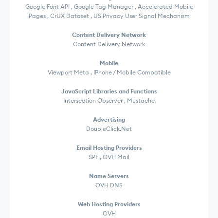
Google Font API , Google Tag Manager , Accelerated Mobile
Pages , CrUX Dataset , US Privacy User Signal Mechanism
Content Delivery Network
Content Delivery Network
Mobile
Viewport Meta , IPhone / Mobile Compatible
JavaScript Libraries and Functions
Intersection Observer , Mustache
Advertising
DoubleClick.Net
Email Hosting Providers
SPF , OVH Mail
Name Servers
OVH DNS
Web Hosting Providers
OVH