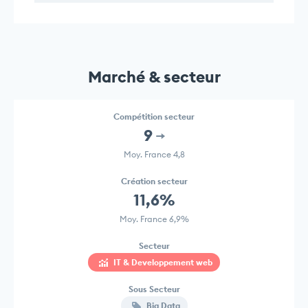
Marché & secteur
Compétition secteur
9
Moy. France 4,8
Création secteur
11,6%
Moy. France 6,9%
Secteur
IT & Developpement web
Sous Secteur
Big Data