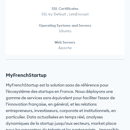
SSL Certificates
SSL by Default , LetsEncrypt
Operating Systems and Servers
Ubuntu
Web Servers
Apache
MyFrenchStartup
MyFrenchStartup est la solution saas de référence pour
l’écosystème des startups en France. Nous déployons une
gamme de services sans équivalent pour faciliter l’essor de
l’innovation française, en général, et les relations
entrepreneurs, investisseurs, corporate et institutionnels, en
particulier. Data actualisées en temps réel, analyses
dynamiques de la startup jusqu’aux secteurs, market place
pour les rencontres de talents et les partenariats… Impossible