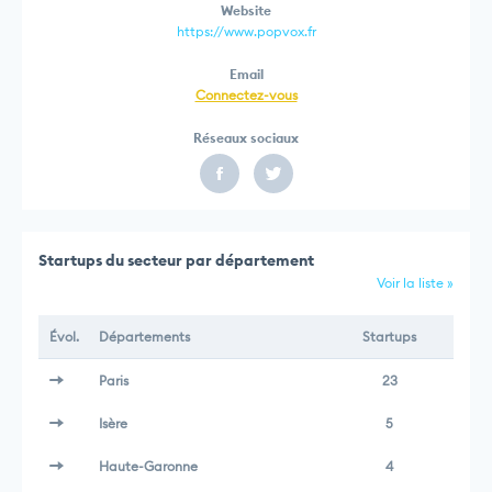
Website
https://www.popvox.fr
Email
Connectez-vous
Réseaux sociaux
Startups du secteur par département
Voir la liste »
Évol.
Départements
Startups
Paris
23
Isère
5
Haute-Garonne
4